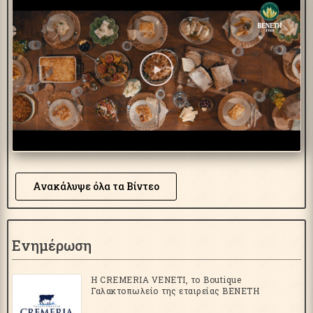
Ανακάλυψε όλα τα Βίντεο
Ενημέρωση
Η CREMERIA VENETI, το Boutique
Γαλακτοπωλείο της εταιρείας ΒΕΝΕΤΗ