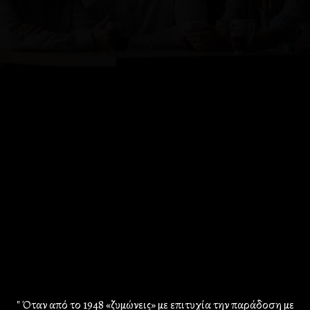
" Όταν από το 1948 «ζυμώνεις» με επιτυχία την παράδοση με