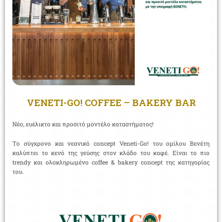
VENETI-GO! COFFEE – BAKERY BAR
Νέο, ευέλικτο και προσιτό μοντέλο καταστήματος!
Tο σύγχρονο και νεανικό concept Veneti-Go! του ομίλου Βενέτη
καλύπτει το κενό της γεύσης στον κλάδο του καφέ. Είναι το πιο
trendy και ολοκληρωμένο coffee & bakery concept της κατηγορίας
του.