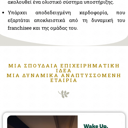
ακολουθεί ένα ολιστικό σύστημα υποστήριξης.
Υπάρχει αποδεδειγμένη κερδοφορία, που
εξαρτάται αποκλειστικά από τη δυναμική του
franchisee και της ομάδας του.
ΜΙΑ ΣΠΟΥΔΑΊΑ ΕΠΙΧΕΙΡΗΜΑΤΙΚΉ
ΙΔΈΑ
ΜΙΑ ΔΥΝΑΜΙΚΆ ΑΝΑΠΤΥΣΣΌΜΕΝΗ
ΕΤΑΙΡΊΑ