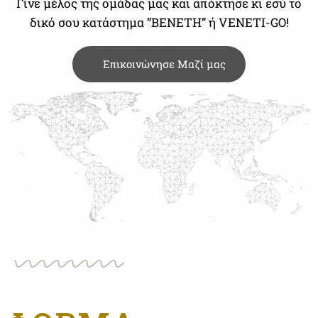
Γίνε μέλος της ομάδας μας και απόκτησε κι εσύ το
δικό σου κατάστημα ”ΒΕΝΕΤΗ” ή VENETI-GO!
Επικοινώνησε Μαζί μας