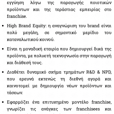
εγγύηση λόγω της παραγωγής ποιοτικών
προϊόντων και της τεράστιας εμπειρίας στο
franchise.
High Brand Equity: η αναγνώριση του brand είναι
πολύ μεγάλη, σε σημαντικό μερίδιο του
καταναλωτικού κοινού.
Είναι η μοναδική εταιρία που δημιουργεί δικά της
προϊόντα, με πολυετή τεχνογνωσία στην παραγωγή
και διάθεσή τους.
Διαθέτει δυναμικό σχήμα τμημάτων R&D & NPD,
που ερευνά εκτενώς τη διεθνή αγορά και
καινοτομεί με δημιουργία νέων προϊόντων και
τάσεων.
Εφαρμόζει ένα επιτυχημένο μοντέλο franchise,
γνωρίζει τις ανάγκες των franchisees και