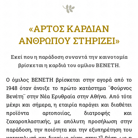
«ΑΡΤΟΣ ΚΑΡΔΙΑΝ
ΑΝΘΡΩΠΟΥ ΣΤΗΡΙΖΕΙ»
Εκεί που η παράδοση συναντά την καινοτομία
βρίσκεται η καρδιά του ομίλου ΒΕΝΕΤΗ.
Ο όμιλος ΒΕΝΕΤΗ βρίσκεται στην αγορά από το
1948 όταν άνοιξε το πρώτο κατάστημα ¨Φούρνος
Βενέτη¨ στην Νέα Ερυθραία στην Αθήνα. Από τότε
μέχρι και σήμερα, η εταιρία παράγει και διαθέτει
προϊόντα αρτοποιίας, διατροφής και
ζαχαροπλαστικής, με απόλυτη προσήλωση στην
παράδοση, την ποιότητα και την εξυπηρέτηση του
η
καταναλωτή και δικαίως είναι στην 1
θέση, ως η