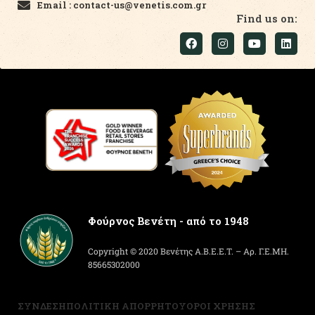
Email : contact-us@venetis.com.gr
Find us on:
Φούρνος Βενέτη - από το 1948
Copyright © 2020 Βενέτης Α.Β.Ε.Ε.Τ. – Αρ. Γ.Ε.ΜΗ.
85665302000
ΣΥΝΔΕΣΗ
ΠΟΛΙΤΙΚΗ ΑΠΟΡΡΗΤΟΥ
ΟΡΟΙ ΧΡΗΣΗΣ