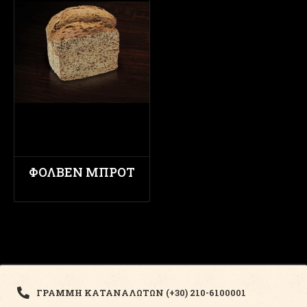
ΦΟΛΒΕΝ ΜΠΡΟΤ
ΓΡΑΜΜΗ ΚΑΤΑΝΑΛΩΤΩΝ (+30) 210-6100001