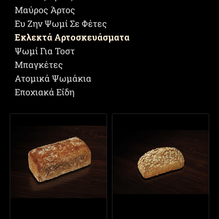
Μαύρος Άρτος
Ευ Ζην Ψωμί Σε Φέτες
Eκλεκτά Αρτοσκευάσματα
Ψωμί Για Τοστ
Μπαγκέτες
Ατομικά Ψωμάκια
Εποχιακά Είδη