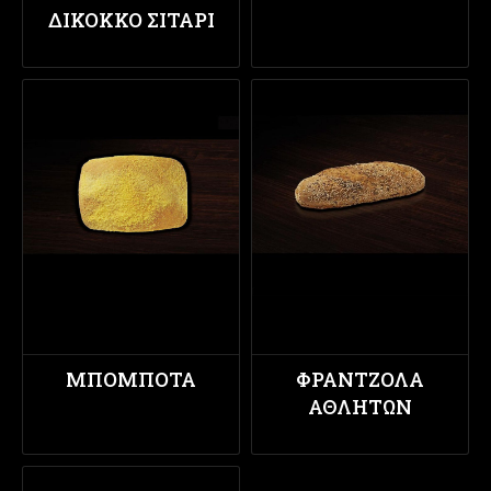
ΔΊΚΟΚΚΟ ΣΙΤΆΡΙ
ΜΠΟΜΠΌΤΑ
ΦΡΑΝΤΖΌΛΑ
ΑΘΛΗΤΏΝ