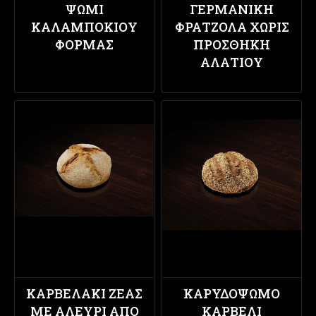
ΨΩΜΙ
ΓΕΡΜΑΝΙΚΉ
ΚΑΛΑΜΠΟΚΙΟΥ
ΦΡΑΤΖΌΛΑ ΧΩΡΊΣ
ΦΟΡΜΑΣ
ΠΡΟΣΘΉΚΗ
ΑΛΑΤΙΟΎ
ΚΑΡΒΕΛΆΚΙ ΖΈΑΣ
ΚΑΡΥΔΌΨΩΜΟ
ΜΕ ΑΛΕΎΡΙ ΑΠΌ
ΚΑΡΒΈΛΙ