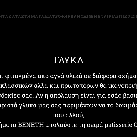
ΝΤΑ
ΚΑΤΑΣΤΗΜΑΤΑ
ΔΙΑΤΡΟΦΗ
FRANCHISE
Η ΕΤΑΙΡΙΑ
ΕΠΙΚΟΙΝ
ΓΛΥΚΑ
αι φτιαγμένα από αγνά υλικά σε διάφορα σχήμα
κλασσικών αλλά και πρωτοπόρων θα ικανοποιή
δοκίες σας. Αν η απόλαυση είναι για εσάς βασι
αριστά γλυκά μας σας περιμένουν να τα δοκιμά
που αλλού;
ήματα ΒΕΝΕΤΗ απολαύστε τη σειρά patisserie C