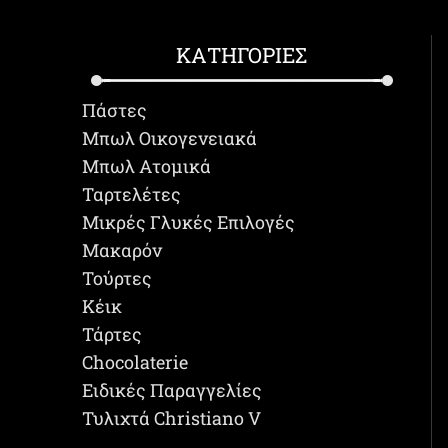
ΚΑΤΗΓΟΡΙΕΣ
Πάστες
Μπωλ Οικογενειακά
Μπωλ Ατομικά
Ταρτελέτες
Μικρές Γλυκές Επιλογές
Μακαρόν
Τούρτες
Κέικ
Τάρτες
Chocolaterie
Ειδικές Παραγγελίες
Τυλιχτά Christiano V