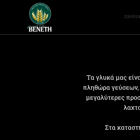
ΠΡΟΪΟ
Τα γλυκά μας είν
πληθώρα γεύσεων, 
μεγαλύτερες προσ
λαχτ
Στα καταστ