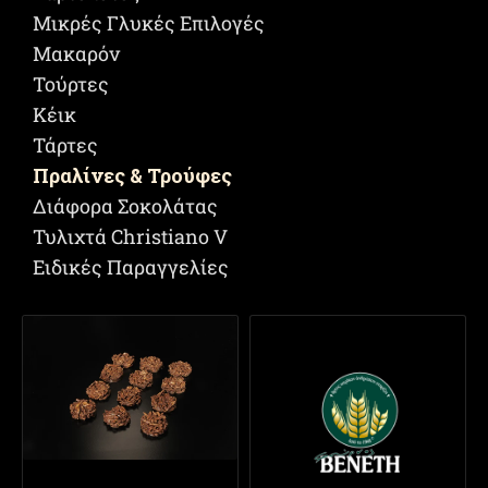
Μικρές Γλυκές Επιλογές
Μακαρόν
Τούρτες
Κέικ
Τάρτες
Πραλίνες & Τρούφες
Διάφορα Σοκολάτας
Τυλιχτά Christiano V
Ειδικές Παραγγελίες