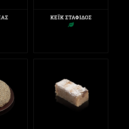
ΜΆΣ
ΚΈΙΚ ΣΤΑΦΊΔΟΣ