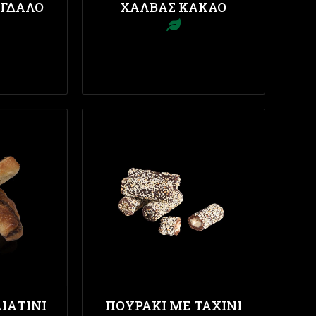
ΓΔΑΛΟ
ΧΑΛΒΆΣ ΚΑΚΆΟ
ΙΑΤΊΝΙ
ΠΟΥΡΆΚΙ ΜΕ ΤΑΧΊΝΙ