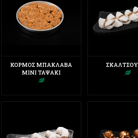
ΚΟΡΜΌΣ ΜΠΑΚΛΑΒΆ
ΣΚΑΛΤΣΟΎ
ΜΊΝΙ ΤΑΨΆΚΙ