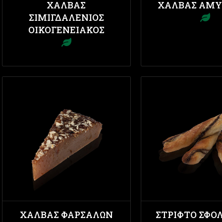
ΧΑΛΒΆΣ
ΧΑΛΒΆΣ ΑΜΎ
ΣΙΜΙΓΔΑΛΈΝΙΟΣ
ΟΙΚΟΓΕΝΕΙΑΚΌΣ
ΧΑΛΒΆΣ ΦΑΡΣΆΛΩΝ
ΣΤΡΙΦΤΌ ΣΦΟΛ