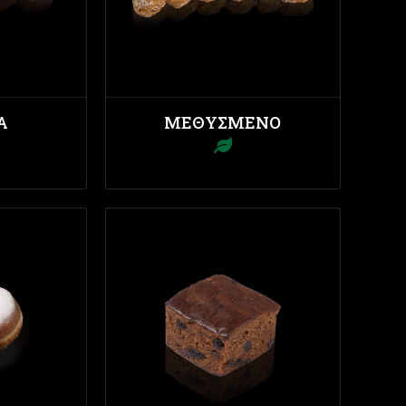
Α
ΜΕΘΥΣΜΈΝΟ