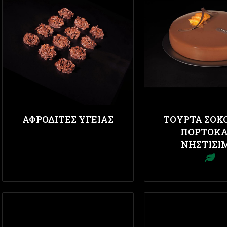
ΑΦΡΟΔΊΤΕΣ ΥΓΕΊΑΣ
ΤΟΎΡΤΑ ΣΟΚ
ΠΟΡΤΟΚΆ
ΝΗΣΤΊΣΙ