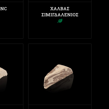
ANC
ΧΑΛΒΆΣ
ΣΙΜΙΓΔΑΛΈΝΙΟΣ