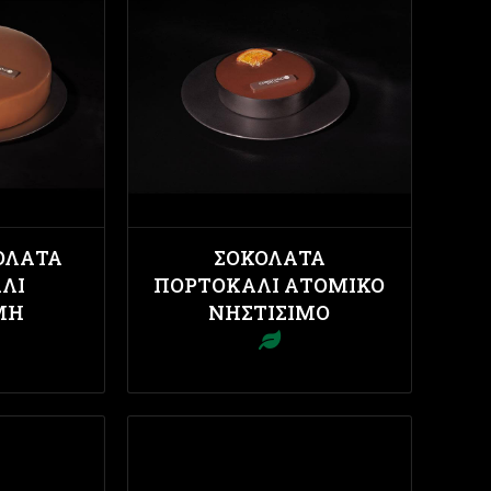
ΟΛΆΤΑ
ΣΟΚΟΛΆΤΑ
ΛΙ
ΠΟΡΤΟΚΆΛΙ ΑΤΟΜΙΚΌ
ΜΗ
ΝΗΣΤΊΣΙΜΟ