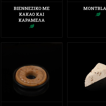
ΒΙΕΝΝΈΖΙΚΟ ΜΕ
MONTBL
ΚΑΚΆΟ ΚΑΙ
ΚΑΡΑΜΈΛΑ