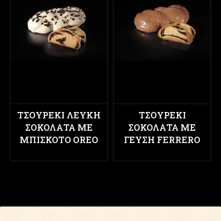
ΤΣΟΥΡΈΚΙ ΛΕΥΚΉ
ΤΣΟΥΡΈΚΙ
ΣΟΚΟΛΆΤΑ ΜΕ
ΣΟΚΟΛΆΤΑ ΜΕ
ΜΠΙΣΚΌΤΟ OREO
ΓΕΎΣΗ FERRERO