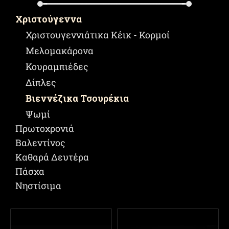
Χριστούγεννα
Χριστουγεννιάτικα Κέικ - Κορμοί
Μελομακάρονα
Κουραμπιέδες
Δίπλες
Βιεννέζικα Τσουρέκια
Ψωμί
Πρωτοχρονιά
Βαλεντίνος
Καθαρά Δευτέρα
Πάσχα
Νηστίσιμα