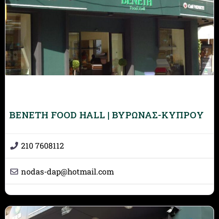
BENETH FOOD HALL | ΒΥΡΩΝΑΣ-ΚΥΠΡΟΥ
210 7608112
nodas-dap
@
hotmail.com