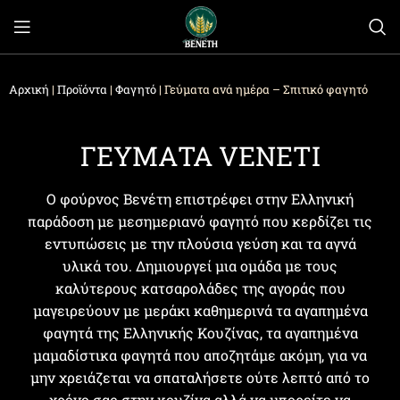
Αρχική
|
Προϊόντα
|
Φαγητό
|
Γεύματα ανά ημέρα – Σπιτικό φαγητό
ΓΕΥΜΑΤΑ VENETI
Ο φούρνος Βενέτη επιστρέφει στην Ελληνική
παράδοση με μεσημεριανό φαγητό που κερδίζει τις
εντυπώσεις με την πλούσια γεύση και τα αγνά
υλικά του. Δημιουργεί μια ομάδα με τους
καλύτερους κατσαρολάδες της αγοράς που
μαγειρεύουν με μεράκι καθημερινά τα αγαπημένα
φαγητά της Ελληνικής Κουζίνας, τα αγαπημένα
μαμαδίστικα φαγητά που αποζητάμε ακόμη, για να
μην χρειάζεται να σπαταλήσετε ούτε λεπτό από το
χρόνο σας στην κουζίνα αλλά να μπορείτε να