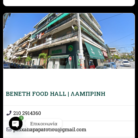
BENETH FOOD HALL | ΛΑΜΠΡΙΝΗ
210 2914360
2
Επικοινωνία
pasxaliapapafotiou
@
gmail.com
Open