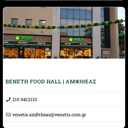
BENETH FOOD HALL | ΑΜΦΙΘΕΑΣ
210 9412110
venetis.amfitheas
@
venetis.com.gr