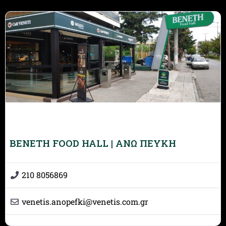
BENETH FOOD HALL | ΑΝΩ ΠΕΥΚΗ
210 8056869
venetis.anopefki
@
venetis.com.gr