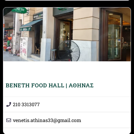
BENETH FOOD HALL | ΑΘΗΝΑΣ
210 3313077
venetis.athinas33
@
gmail.com