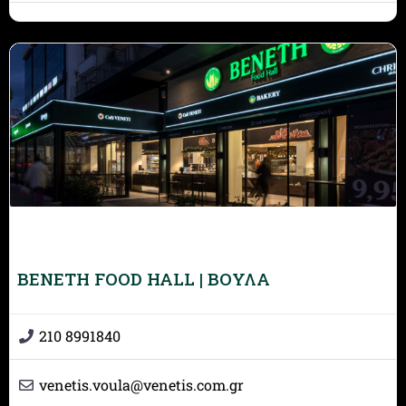
BENETH FOOD HALL | ΒΟΥΛΑ
210 8991840
venetis.voula
@
venetis.com.gr