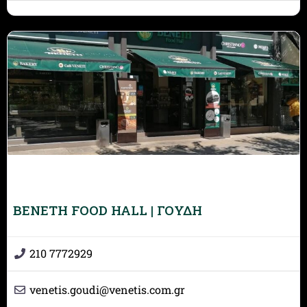
BENETH FOOD HALL | ΓΟΥΔΗ
210 7772929
venetis.goudi
@
venetis.com.gr