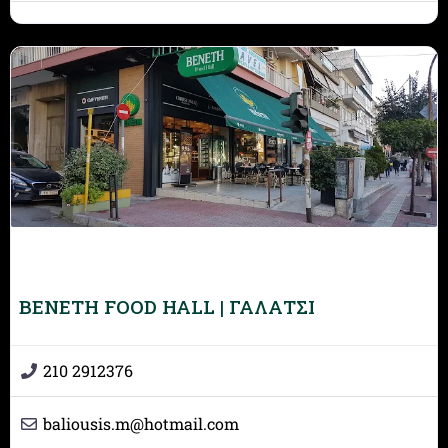
BENETH FOOD HALL | ΓΑΛΑΤΣΙ
210 2912376
baliousis.m
@
hotmail.com