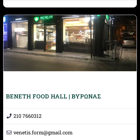
BENETH FOOD HALL | ΒΥΡΩΝΑΣ
210 7660312
venetis.form
@
gmail.com