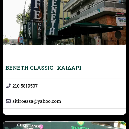
BENETH CLASSIC | ΧΑΪΔΑΡΙ
210 5819507
sitiroessa
@
yahoo.com