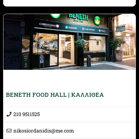
BENETH FOOD HALL | ΚΑΛΛΙΘΕΑ
210 9511525
nikosiordanidis
@
me.com