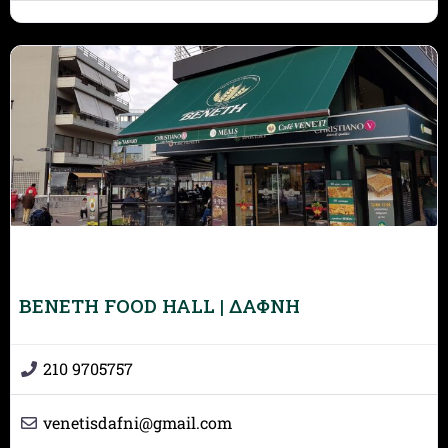
BENETH FOOD HALL | ΔΑΦΝΗ
210 9705757
venetisdafni
@
gmail.com