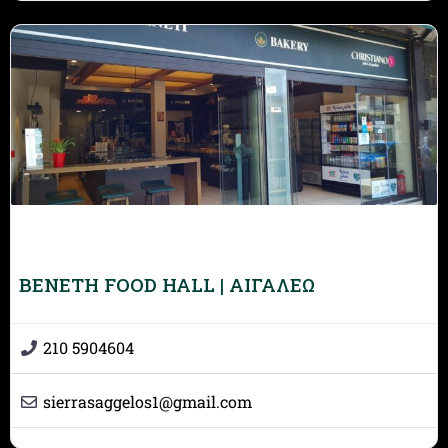
BENETH FOOD HALL | ΑΙΓΑΛΕΩ
210 5904604
sierrasaggelos1
@
gmail.com