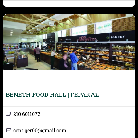
BENETH FOOD HALL | ΓΕΡΑΚΑΣ
210 6011072
cent.ger00
@
gmail.com