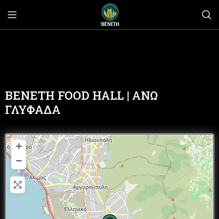
BENETH FOOD HALL | ΑΝΩ
ΓΛΥΦΑΔΑ
+
−