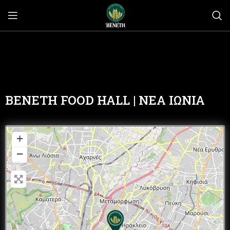
BENETH FOOD HALL | ΝΕΑ ΙΩΝΙΑ
+
−