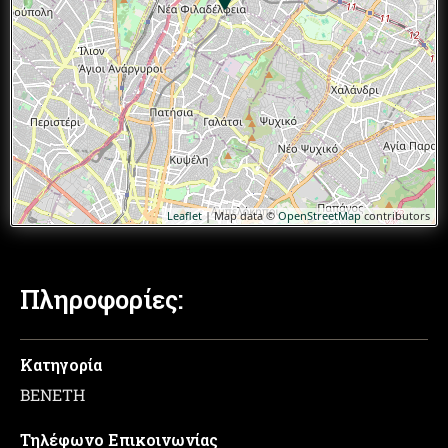
Leaflet
| Map data ©
OpenStreetMap
contributors
Πληροφορίες:
Κατηγορία
ΒΕΝΕΤΗ
Τηλέφωνο Επικοινωνίας