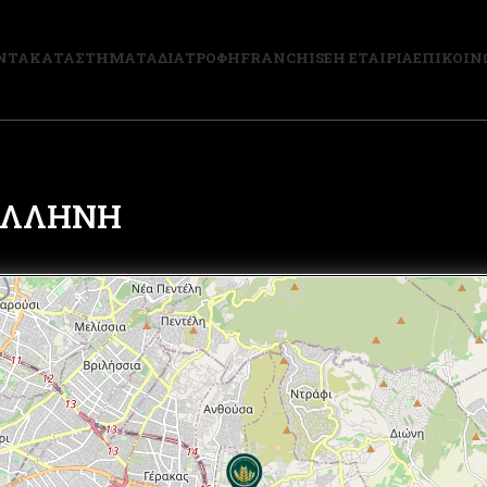
ΝΤΑ
ΚΑΤΑΣΤΗΜΑΤΑ
ΔΙΑΤΡΟΦΗ
FRANCHISE
Η ΕΤΑΙΡΙΑ
ΕΠΙΚΟΙΝ
ΠΑΛΛΗΝΗ