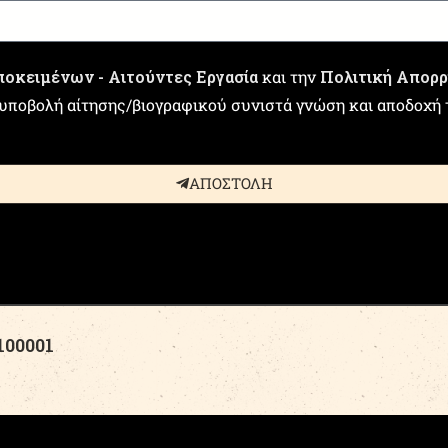
οκειμένων - Αιτούντες Εργασία
και την
Πολιτική Απορ
η υποβολή αίτησης/βιογραφικού συνιστά γνώση και αποδοχή
ΑΠΟΣΤΟΛΗ
00001