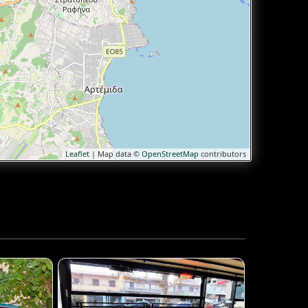
Leaflet
| Map data ©
OpenStreetMap
contributors