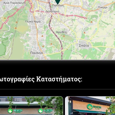
ωτογραφίες Καταστήματος: