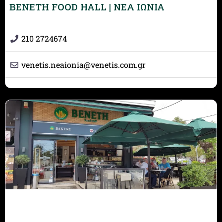
BENETH FOOD HALL | ΝΕΑ ΙΩΝΙΑ
210 2724674
venetis.neaionia
@
venetis.com.gr