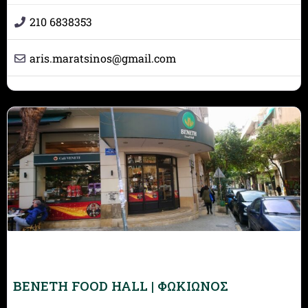
210 6838353
aris.maratsinos
@
gmail.com
BENETH FOOD HALL | ΦΩΚΙΩΝΟΣ