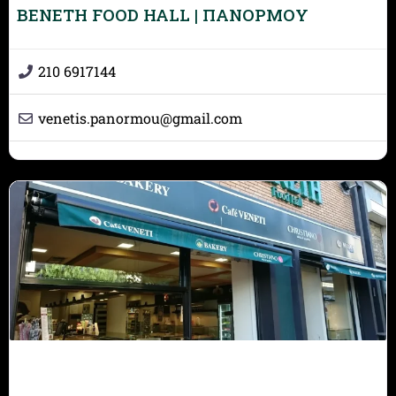
BENETH FOOD HALL | ΠΑΝΟΡΜΟΥ
210 6917144
venetis.panormou
@
gmail.com