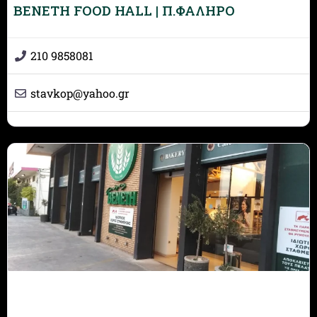
BENETH FOOD HALL | Π.ΦΑΛΗΡΟ
210 9858081
stavkop
@
yahoo.gr