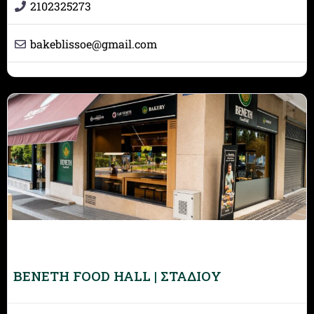
2102325273
bakeblissoe
@
gmail.com
BENETH FOOD HALL | ΣΤΑΔΙΟΥ