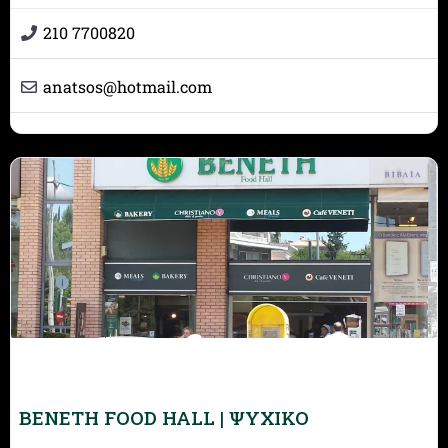
210 7700820
anatsos
@
hotmail.com
BENETH FOOD HALL | ΨΥΧΙΚΟ