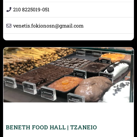
210 8225019-051
venetis.fokionosn
@
gmail.com
BENETH FOOD HALL | ΤΖΑΝΕΙΟ