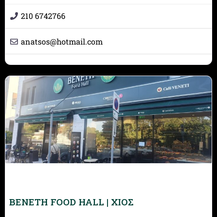
210 6742766
anatsos
@
hotmail.com
BENETH FOOD HALL | ΧΙΟΣ