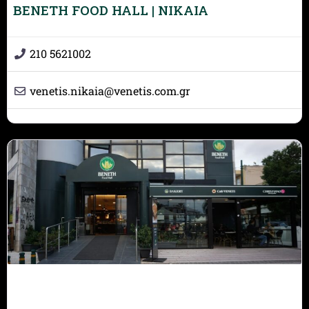
BENETH FOOD HALL | ΝΙΚΑΙΑ
210 5621002
venetis.nikaia
@
venetis.com.gr