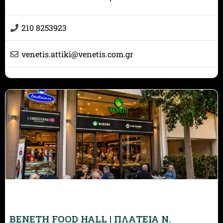
210 8253923
venetis.attiki
@
venetis.com.gr
BENETH FOOD HALL | ΠΛΑΤΕΙΑ Ν.