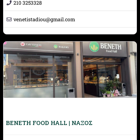
210 3253328
venetistadiou
@
gmail.com
BENETH FOOD HALL | ΝΑΞΟΣ