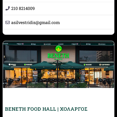
210 8214009
asilvestridis
@
gmail.com
BENETH FOOD HALL | ΧΟΛΑΡΓΟΣ