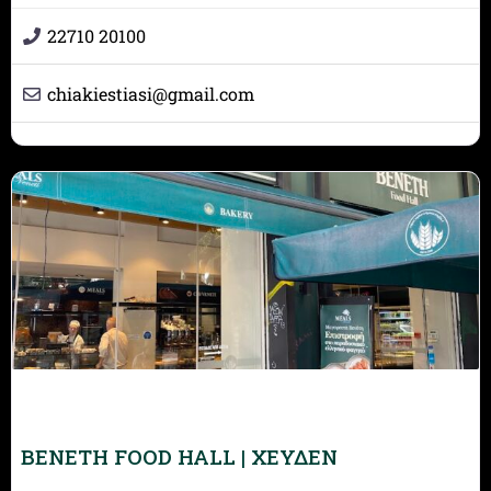
22710 20100
chiakiestiasi
@
gmail.com
BENETH FOOD HALL | ΧΕΥΔΕΝ