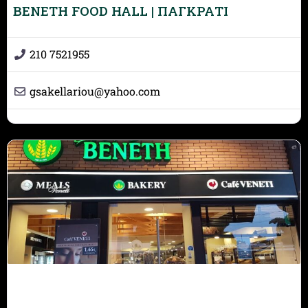
BENETH FOOD HALL | ΠΑΓΚΡΑΤΙ
210 7521955
gsakellariou
@
yahoo.com