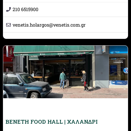
210 6515900
venetis.holargos
@
venetis.com.gr
BENETH FOOD HALL | ΧΑΛΑΝΔΡΙ