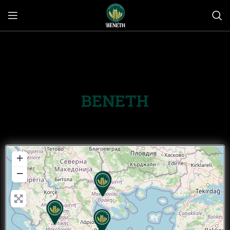
ΒΕΝΕΤΗ
+
−