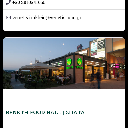
+30 2810341650
venetis.irakleio
@
venetis.com.gr
BENETH FOOD HALL | ΣΠΑΤΑ