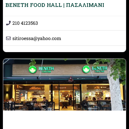
BENETH FOOD HALL | ΠΑΣΑΛΙΜΑΝΙ
210 4123563
sitiroessa
@
yahoo.com