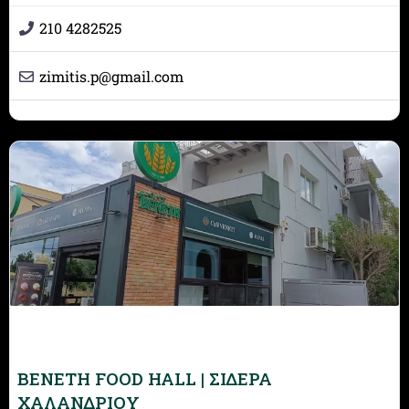
210 4282525
zimitis.p
@
gmail.com
BENETH FOOD HALL | ΣΙΔΕΡΑ
ΧΑΛΑΝΔΡΙΟΥ