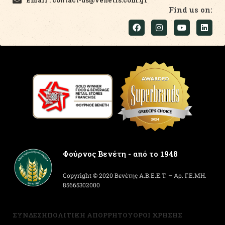
Email : contact-us@venetis.com.gr
Find us on:
Φούρνος Βενέτη - από το 1948
Copyright © 2020 Βενέτης Α.Β.Ε.Ε.Τ. – Αρ. Γ.Ε.ΜΗ.
85665302000
ΣΥΝΔΕΣΗ
ΠΟΛΙΤΙΚΗ ΑΠΟΡΡΗΤΟΥ
ΟΡΟΙ ΧΡΗΣΗΣ