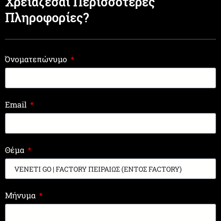
Χρειάζεσαι Περισσότερες
Πληροφορίες?
Όνοματεπώνυμο
Email
Θέμα
Μήνυμα