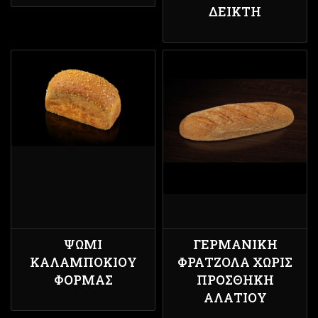
ΔΕΊΚΤΗ
ΨΩΜΙ
ΓΕΡΜΑΝΙΚΉ
ΚΑΛΑΜΠΟΚΙΟΥ
ΦΡΑΤΖΌΛΑ ΧΩΡΊΣ
ΦΟΡΜΑΣ
ΠΡΟΣΘΉΚΗ
ΑΛΑΤΙΟΎ