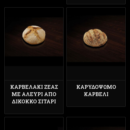
ΚΑΡΒΕΛΆΚΙ ΖΈΑΣ
ΚΑΡΥΔΌΨΩΜΟ
ΜΕ ΑΛΕΎΡΙ ΑΠΌ
ΚΑΡΒΈΛΙ
ΔΊΚΟΚΚΟ ΣΙΤΆΡΙ