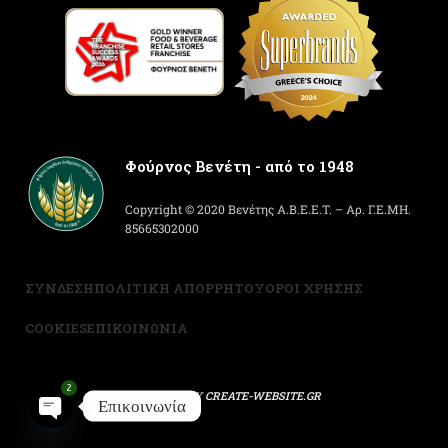
Φούρνος Βενέτη - από το 1948
Copyright © 2020 Βενέτης Α.Β.Ε.Ε.Τ. – Αρ. Γ.Ε.ΜΗ.
85665302000
ΣΥΝΔΕΣΗ
ΠΟΛΙΤΙΚΗ ΑΠΟΡΡΗΤΟΥ
ΟΡΟΙ ΧΡΗΣΗΣ
COOKIES
ΕΠΙΚΟΙΝΩΝΙΑ
2
POWERED BY
CREATE-WEBSITE.GR
Επικοινωνία
Open