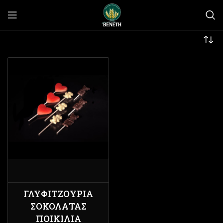
ΓΛΥΦΙΤΖΟΎΡΙΑ
ΣΟΚΟΛΆΤΑΣ
ΠΟΙΚΙΛΊΑ