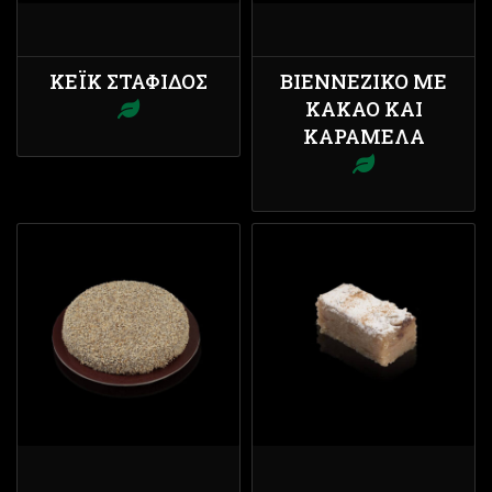
ΚΈΙΚ ΣΤΑΦΊΔΟΣ
ΒΙΕΝΝΈΖΙΚΟ ΜΕ
ΚΑΚΆΟ ΚΑΙ
ΚΑΡΑΜΈΛΑ