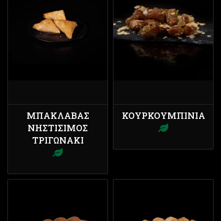
ΜΠΑΚΛΑΒΆΣ
ΚΟΥΡΚΟΥΜΠΊΝΙΑ
ΝΗΣΤΊΣΙΜΟΣ
ΤΡΙΓΩΝΆΚΙ