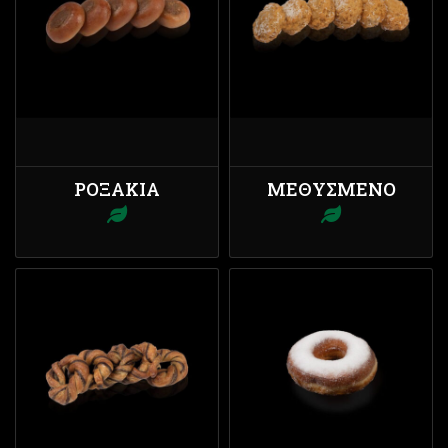
ΡΟΞΆΚΙΑ
ΜΕΘΥΣΜΈΝΟ