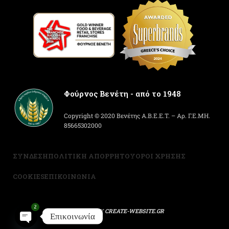
Φούρνος Βενέτη - από το 1948
Copyright © 2020 Βενέτης Α.Β.Ε.Ε.Τ. – Αρ. Γ.Ε.ΜΗ.
85665302000
ΣΥΝΔΕΣΗ
ΠΟΛΙΤΙΚΗ ΑΠΟΡΡΗΤΟΥ
ΟΡΟΙ ΧΡΗΣΗΣ
COOKIES
ΕΠΙΚΟΙΝΩΝΙΑ
2
POWERED BY
CREATE-WEBSITE.GR
Επικοινωνία