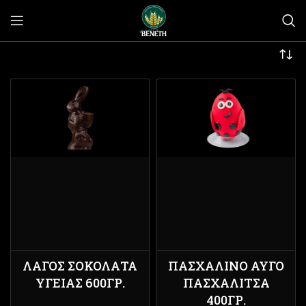
ΛΑΓΌΣ ΣΟΚΟΛΆΤΑ
ΠΑΣΧΑΛΙΝΌ ΑΥΓΌ
ΥΓΕΊΑΣ 600ΓΡ.
ΠΑΣΧΑΛΊΤΣΑ
400ΓΡ.