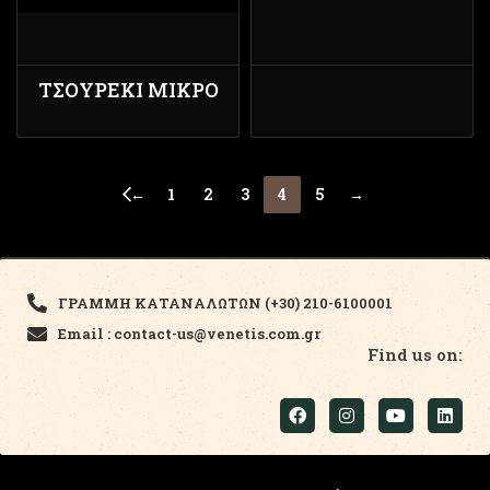
ΤΣΟΥΡΈΚΙ ΜΙΚΡΌ
←
1
2
3
4
5
→
ΓΡΑΜΜΗ ΚΑΤΑΝΑΛΩΤΩΝ (+30) 210-6100001
Email : contact-us@venetis.com.gr
Find us on: