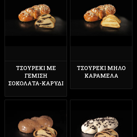
ΤΣΟΥΡΈΚΙ ΜΕ
ΤΣΟΥΡΈΚΙ ΜΉΛΟ
ΓΈΜΙΣΗ
ΚΑΡΑΜΈΛΑ
ΣΟΚΟΛΆΤΑ-ΚΑΡΎΔΙ