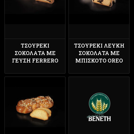
ΤΣΟΥΡΈΚΙ
ΤΣΟΥΡΈΚΙ ΛΕΥΚΉ
ΣΟΚΟΛΆΤΑ ΜΕ
ΣΟΚΟΛΆΤΑ ΜΕ
ΓΕΎΣΗ FERRERO
ΜΠΙΣΚΌΤΟ OREO