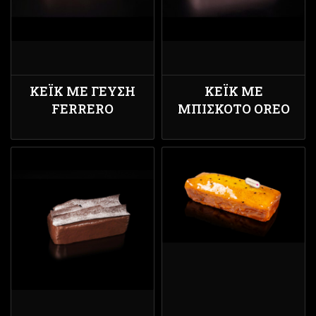
ΚΈΙΚ ΜΕ ΓΕΥΣΗ
ΚΈΙΚ ΜΕ
FERRERO
ΜΠΙΣΚΌΤΟ OREO