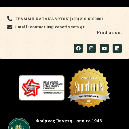
ΓΡΑΜΜΗ ΚΑΤΑΝΑΛΩΤΩΝ (+30) 210-6100001
Email : contact-us@venetis.com.gr
Find us on:
Φούρνος Βενέτη - από το 1948