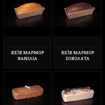
ΚΈΙΚ ΜΆΡΜΟΡ
ΚΈΙΚ ΜΆΡΜΟΡ
ΒΑΝΊΛΙΑ
ΣΟΚΟΛΆΤΑ