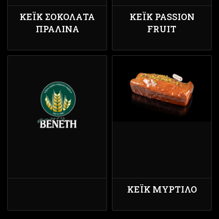
ΚΈΙΚ ΣΟΚΟΛΆΤΑ
ΚΈΙΚ PASSION
ΠΡΑΛΊΝΑ
FRUIT
ΚΈΙΚ ΜΎΡΤΙΛΟ