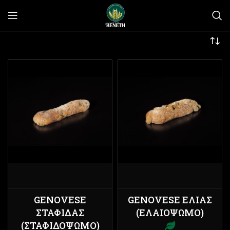
GENOVESE
GENOVESE ΕΛΙΆΣ
ΣΤΑΦΊΔΑΣ
(ΕΛΑΙΌΨΩΜΟ)
(ΣΤΑΦΙΔΌΨΩΜΟ)