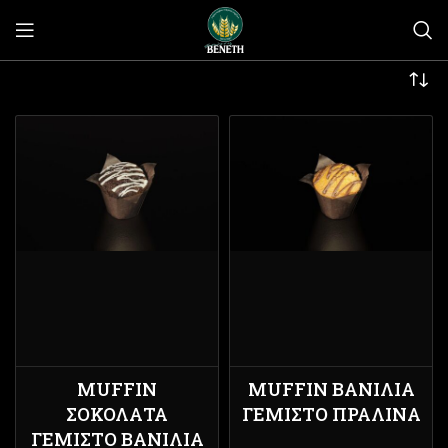
MUFFIN
MUFFIN ΒΑΝΊΛΙΑ
ΣΟΚΟΛΆΤΑ
ΓΕΜΙΣΤΌ ΠΡΑΛΊΝΑ
ΓΕΜΙΣΤΌ ΒΑΝΊΛΙΑ