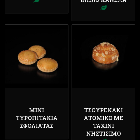
ΜΊΝΙ
ΤΣΟΥΡΕΚΆΚΙ
ΤΥΡΟΠΙΤΆΚΙΑ
ΑΤΟΜΙΚΌ ΜΕ
ΣΦΟΛΙΆΤΑΣ
ΤΑΧΊΝΙ
ΝΗΣΤΊΣΙΜΟ