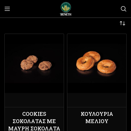
COOKIES
ΚΟΥΛΟΎΡΙΑ
ΣΟΚΟΛΆΤΑΣ ΜΕ
ΜΕΛΙΟΎ
ΜΑΎΡΗ ΣΟΚΟΛΆΤΑ