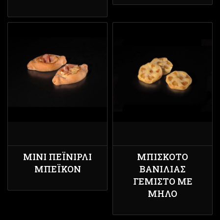
ΜΊΝΙ ΠΕΪΝΙΡΛΊ
ΜΠΙΣΚΌΤΟ
ΜΠΈΙΚΟΝ
ΒΑΝΊΛΙΑΣ
ΓΕΜΙΣΤΌ ΜΕ
ΜΉΛΟ