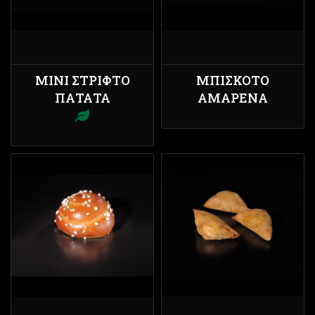
ΜΊΝΙ ΣΤΡΙΦΤΌ
ΜΠΙΣΚΌΤΟ
ΠΑΤΆΤΑ
ΑΜΑΡΈΝΑ