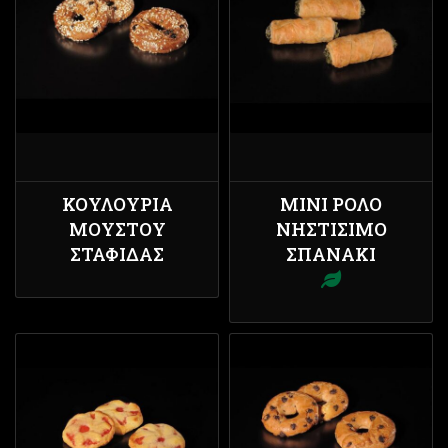
ΚΟΥΛΟΎΡΙΑ
ΜΊΝΙ ΡΟΛΌ
ΜΟΎΣΤΟΥ
ΝΗΣΤΊΣΙΜΟ
ΣΤΑΦΊΔΑΣ
ΣΠΑΝΆΚΙ