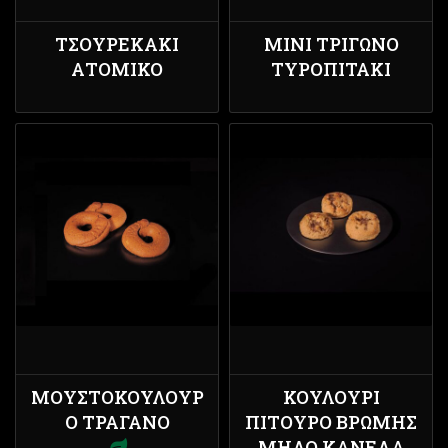
ΤΣΟΥΡΕΚΆΚΙ
ΜΊΝΙ ΤΡΊΓΩΝΟ
ΑΤΟΜΙΚΌ
ΤΥΡΟΠΙΤΆΚΙ
ΜΟΥΣΤΟΚΟΎΛΟΥΡ
ΚΟΥΛΟΎΡΙ
Ο ΤΡΑΓΑΝΌ
ΠΊΤΟΥΡΟ ΒΡΏΜΗΣ
ΜΉΛΟ ΚΑΝΈΛΑ