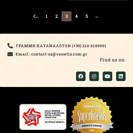
←
1
2
3
4
5
→
ΓΡΑΜΜΗ ΚΑΤΑΝΑΛΩΤΩΝ (+30) 210-6100001
Email : contact-us@venetis.com.gr
Find us on: