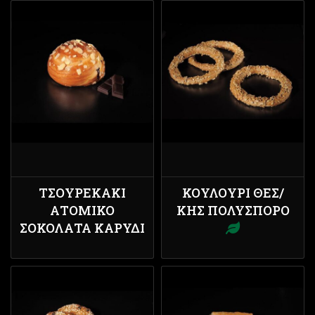
ΤΣΟΥΡΕΚΆΚΙ
ΚΟΥΛΟΎΡΙ ΘΕΣ/
ΑΤΟΜΙΚΌ
ΚΗΣ ΠΟΛΎΣΠΟΡΟ
ΣΟΚΟΛΆΤΑ ΚΑΡΎΔΙ