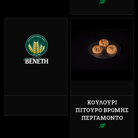
ΚΟΥΛΟΎΡΙ
ΠΊΤΟΥΡΟ ΒΡΏΜΗΣ
ΠΕΡΓΑΜΌΝΤΟ