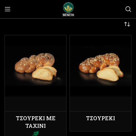
ΤΣΟΥΡΈΚΙ ΜΕ
ΤΣΟΥΡΈΚΙ
ΤΑΧΊΝΙ