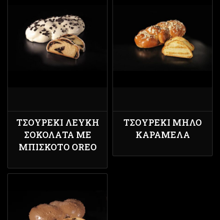
ΤΣΟΥΡΈΚΙ ΛΕΥΚΉ
ΤΣΟΥΡΈΚΙ ΜΉΛΟ
ΣΟΚΟΛΆΤΑ ΜΕ
ΚΑΡΑΜΈΛΑ
ΜΠΙΣΚΌΤΟ OREO