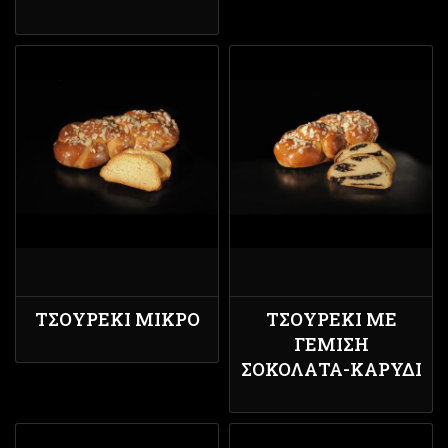
ΤΣΟΥΡΈΚΙ ΜΙΚΡΌ
ΤΣΟΥΡΈΚΙ ΜΕ
ΓΈΜΙΣΗ
ΣΟΚΟΛΆΤΑ-ΚΑΡΎΔΙ