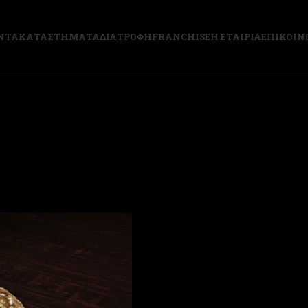
ΝΤΑ
ΚΑΤΑΣΤΗΜΑΤΑ
ΔΙΑΤΡΟΦΗ
FRANCHISE
Η ΕΤΑΙΡΙΑ
ΕΠΙΚΟΙΝ