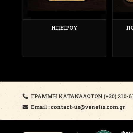
ΗΠΕΊΡΟΥ
Π
ΓΡΑΜΜΗ ΚΑΤΑΝΑΛΩΤΩΝ (+30) 210-61
Email : contact-us@venetis.com.gr