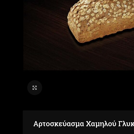
Click to enlarge
Αρτοσκεύασμα Χαμηλού Γλυκ