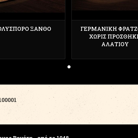
ΟΛΎΣΠΟΡΟ ΞΑΝΘΌ
ΓΕΡΜΑΝΙΚΉ ΦΡΑΤΖ
ΧΩΡΊΣ ΠΡΟΣΘΉΚ
ΑΛΑΤΙΟΎ
00001