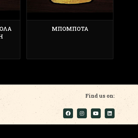
ΌΛΑ
ΜΠΟΜΠΌΤΑ
Η
Find us on: