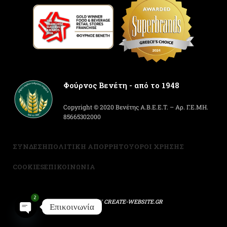
Φούρνος Βενέτη - από το 1948
Copyright © 2020 Βενέτης Α.Β.Ε.Ε.Τ. – Αρ. Γ.Ε.ΜΗ.
85665302000
ΣΥΝΔΕΣΗ
ΠΟΛΙΤΙΚΗ ΑΠΟΡΡΗΤΟΥ
ΟΡΟΙ ΧΡΗΣΗΣ
COOKIES
ΕΠΙΚΟΙΝΩΝΙΑ
2
POWERED BY
CREATE-WEBSITE.GR
Επικοινωνία
Open