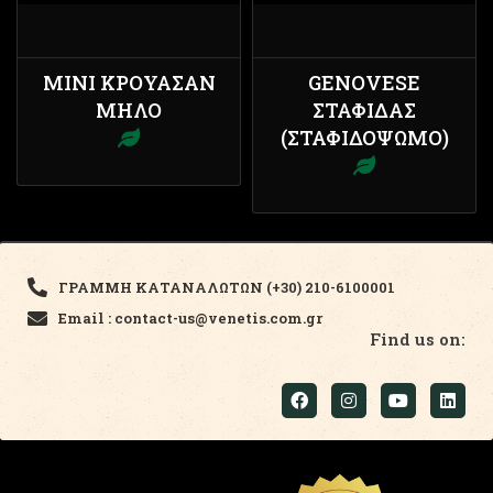
ΜΊΝΙ ΚΡΟΥΑΣΆΝ
GENOVESE
ΜΉΛΟ
ΣΤΑΦΊΔΑΣ
(ΣΤΑΦΙΔΌΨΩΜΟ)
ΓΡΑΜΜΗ ΚΑΤΑΝΑΛΩΤΩΝ (+30) 210-6100001
Email : contact-us@venetis.com.gr
Find us on: