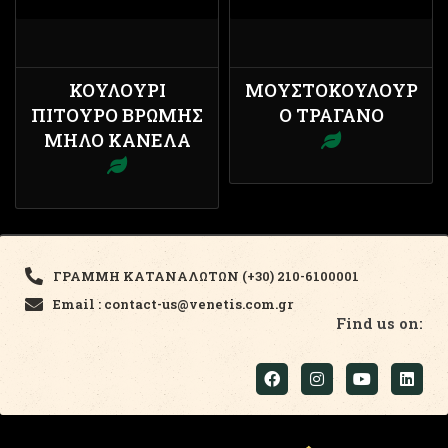
ΚΟΥΛΟΎΡΙ
ΜΟΥΣΤΟΚΟΎΛΟΥΡ
ΠΊΤΟΥΡΟ ΒΡΏΜΗΣ
Ο ΤΡΑΓΑΝΌ
ΜΉΛΟ ΚΑΝΈΛΑ
ΓΡΑΜΜΗ ΚΑΤΑΝΑΛΩΤΩΝ (+30) 210-6100001
Email : contact-us@venetis.com.gr
Find us on: