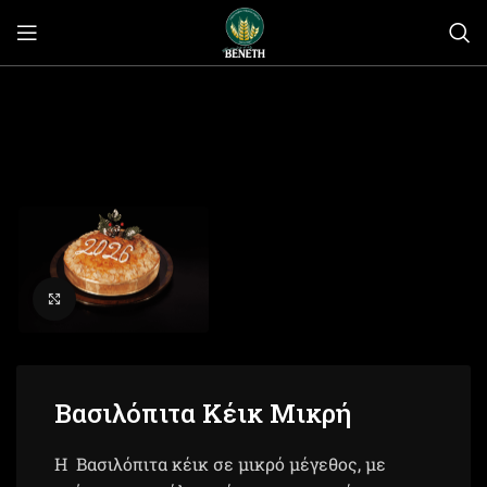
Click to enlarge
Βασιλόπιτα Κέικ Μικρή
H Βασιλόπιτα κέικ σε μικρό μέγεθος, με