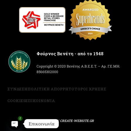
Φούρνος Βενέτη - από το 1948
Copyright © 2020 Βενέτης Α.Β.Ε.Ε.Τ. – Αρ. Γ.Ε.ΜΗ.
85665302000
ΣΥΝΔΕΣΗ
ΠΟΛΙΤΙΚΗ ΑΠΟΡΡΗΤΟΥ
ΟΡΟΙ ΧΡΗΣΗΣ
COOKIES
ΕΠΙΚΟΙΝΩΝΙΑ
2
POWERED BY
CREATE-WEBSITE.GR
Επικοινωνία