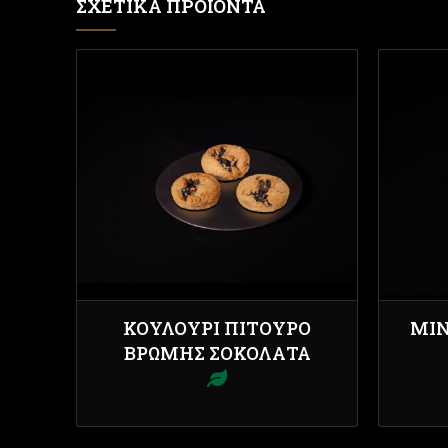
ΣΧΕΤΙΚΆ ΠΡΟΪΌΝΤΑ
ΚΟΥΛΟΎΡΙ ΠΊΤΟΥΡΟ
ΜΊΝ
ΒΡΏΜΗΣ ΣΟΚΟΛΆΤΑ