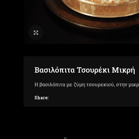
Click to enlarge
Βασιλόπιτα Τσουρέκι Μικρή
Η βασιλόπιτα με ζύμη τσουρεκιού, στην μικρ
Share: