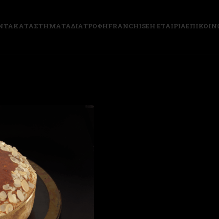
ΝΤΑ
ΚΑΤΑΣΤΗΜΑΤΑ
ΔΙΑΤΡΟΦΗ
FRANCHISE
Η ΕΤΑΙΡΙΑ
ΕΠΙΚΟΙΝ