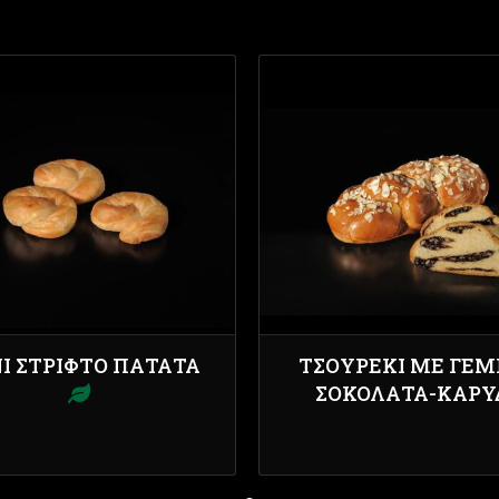
Ι ΣΤΡΙΦΤΌ ΠΑΤΆΤΑ
ΤΣΟΥΡΈΚΙ ΜΕ ΓΈΜ
ΣΟΚΟΛΆΤΑ-ΚΑΡΎ