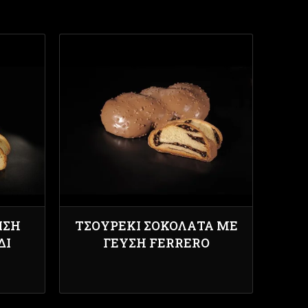
ΙΣΗ
ΤΣΟΥΡΈΚΙ ΣΟΚΟΛΆΤΑ ΜΕ
ΔΙ
ΓΕΎΣΗ FERRERO