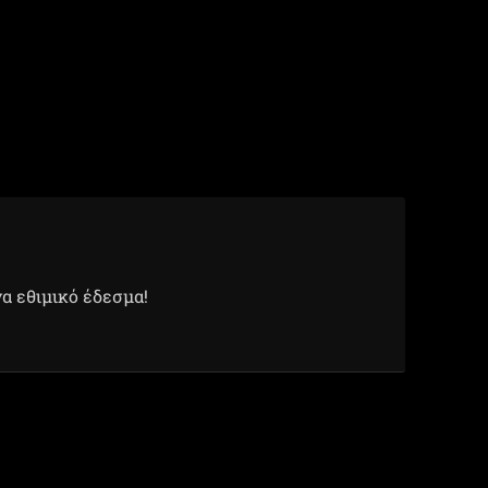
α εθιμικό έδεσμα!