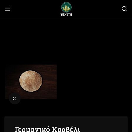
Click to enlarge
Γερμανικό Καρβέλι