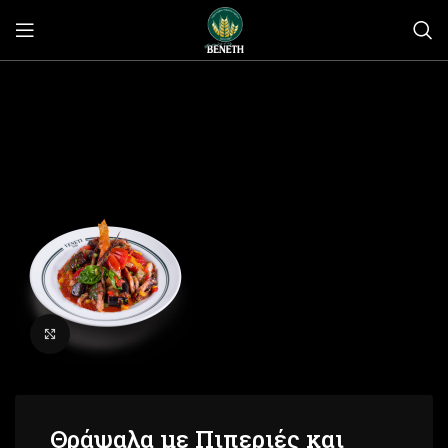
Click to enlarge
Θράψαλα με Πιπεριές και