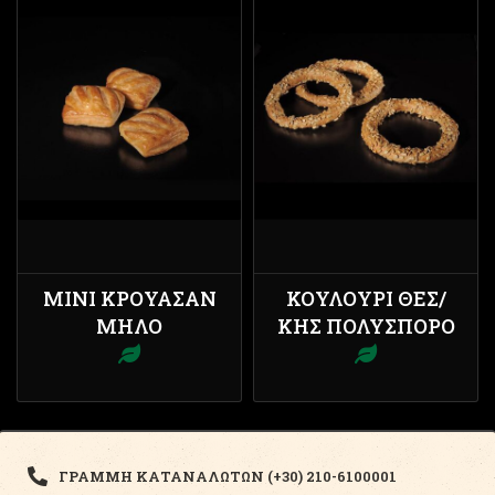
ΜΊΝΙ ΚΡΟΥΑΣΆΝ
ΚΟΥΛΟΎΡΙ ΘΕΣ/
ΜΉΛΟ
ΚΗΣ ΠΟΛΎΣΠΟΡΟ
ΓΡΑΜΜΗ ΚΑΤΑΝΑΛΩΤΩΝ (+30) 210-6100001