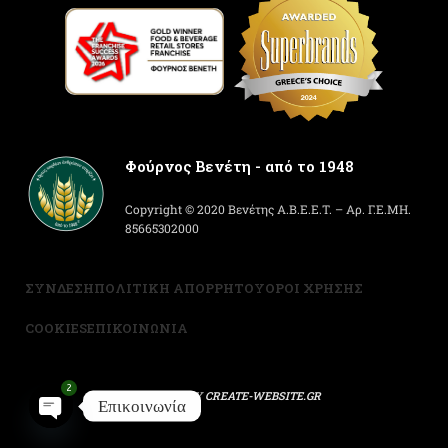
Φούρνος Βενέτη - από το 1948
Copyright © 2020 Βενέτης Α.Β.Ε.Ε.Τ. – Αρ. Γ.Ε.ΜΗ.
85665302000
ΣΥΝΔΕΣΗ
ΠΟΛΙΤΙΚΗ ΑΠΟΡΡΗΤΟΥ
ΟΡΟΙ ΧΡΗΣΗΣ
COOKIES
ΕΠΙΚΟΙΝΩΝΙΑ
2
POWERED BY
CREATE-WEBSITE.GR
Επικοινωνία
Open