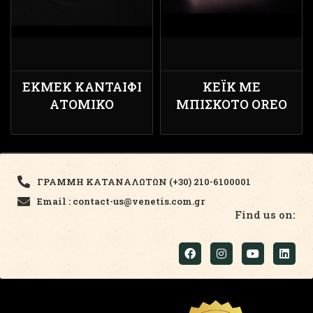
ΕΚΜΈΚ ΚΑΝΤΑΊΦΙ
ΚΈΙΚ ΜΕ
ΑΤΟΜΙΚΌ
ΜΠΙΣΚΌΤΟ OREO
ΓΡΑΜΜΗ ΚΑΤΑΝΑΛΩΤΩΝ (+30) 210-6100001
Email : contact-us@venetis.com.gr
Find us on: