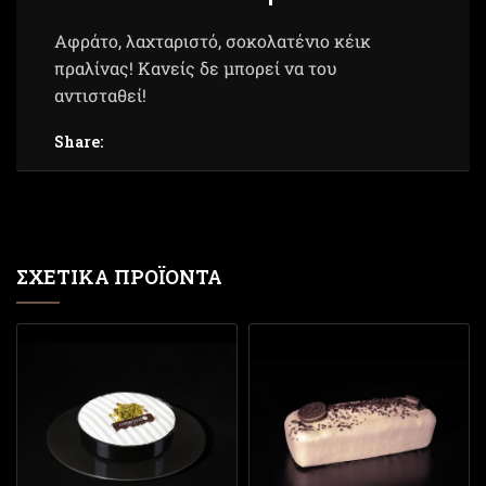
Αφράτο, λαχταριστό, σοκολατένιο κέικ
πραλίνας! Κανείς δε μπορεί να του
αντισταθεί!
Share:
ΣΧΕΤΙΚΆ ΠΡΟΪΌΝΤΑ