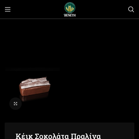
Click to enlarge
Κέικ Σοκολάτα Πραλίνα