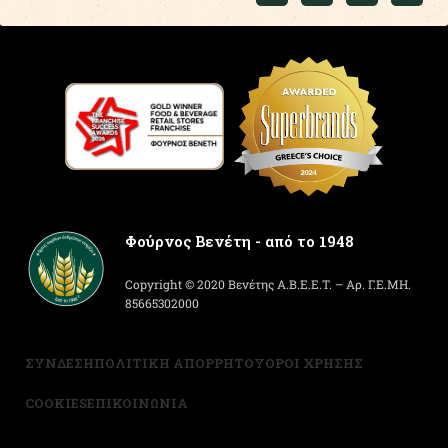
Φούρνος Βενέτη - από το 1948
Copyright © 2020 Βενέτης Α.Β.Ε.Ε.Τ. – Αρ. Γ.Ε.ΜΗ.
85665302000
ΣΥΝΔΕΣΗ
ΠΟΛΙΤΙΚΗ ΑΠΟΡΡΗΤΟΥ
ΟΡΟΙ ΧΡΗΣΗΣ
COOKIES
ΕΠΙΚΟΙΝΩΝΙΑ