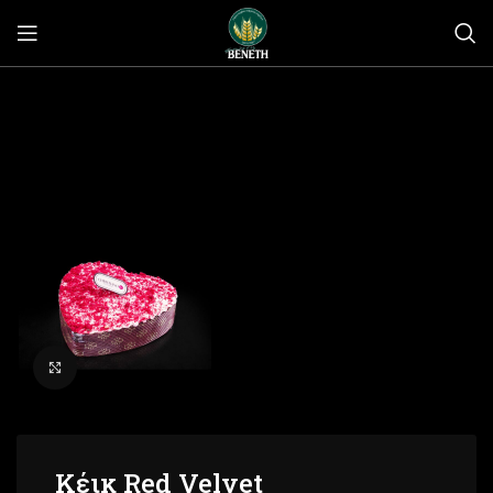
Click to enlarge
Κέικ Red Velvet