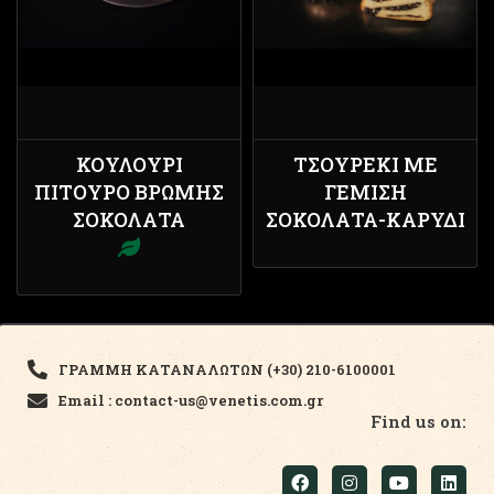
ΚΟΥΛΟΎΡΙ
ΤΣΟΥΡΈΚΙ ΜΕ
ΠΊΤΟΥΡΟ ΒΡΏΜΗΣ
ΓΈΜΙΣΗ
ΣΟΚΟΛΆΤΑ
ΣΟΚΟΛΆΤΑ-ΚΑΡΎΔΙ
ΓΡΑΜΜΗ ΚΑΤΑΝΑΛΩΤΩΝ (+30) 210-6100001
Email : contact-us@venetis.com.gr
Find us on: