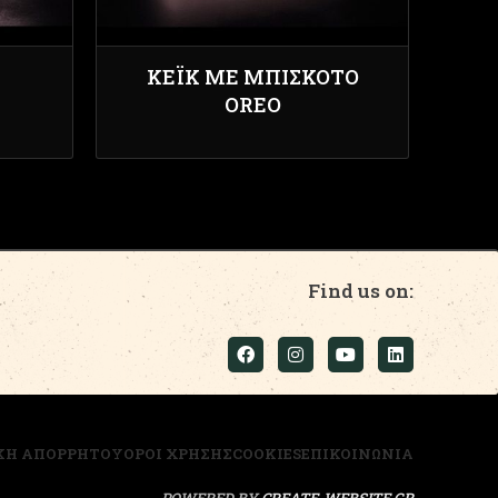
ΚΈΙΚ ΜΕ ΜΠΙΣΚΌΤΟ
OREO
Find us on:
ΚΗ ΑΠΟΡΡΗΤΟΥ
ΟΡΟΙ ΧΡΗΣΗΣ
COOKIES
ΕΠΙΚΟΙΝΩΝΙΑ
POWERED BY
CREATE-WEBSITE.GR