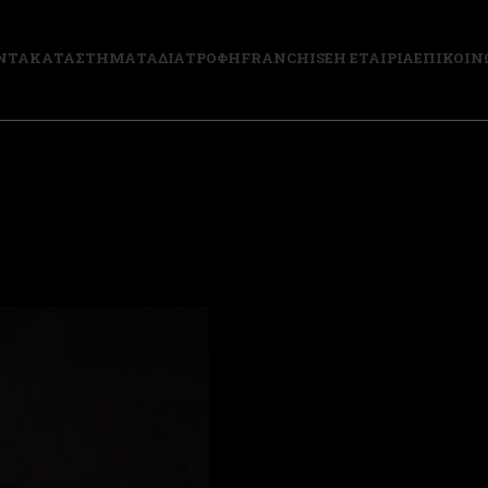
ΝΤΑ
ΚΑΤΑΣΤΗΜΑΤΑ
ΔΙΑΤΡΟΦΗ
FRANCHISE
Η ΕΤΑΙΡΙΑ
ΕΠΙΚΟΙΝ