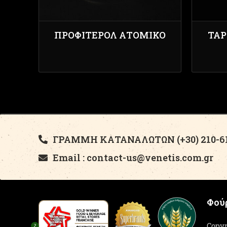
ΠΡΟΦΙΤΕΡΌΛ ΑΤΟΜΙΚΌ
ΤΑΡ
ΓΡΑΜΜΗ ΚΑΤΑΝΑΛΩΤΩΝ (+30) 210-61
Email : contact-us@venetis.com.gr
Φούρ
Copyr
2