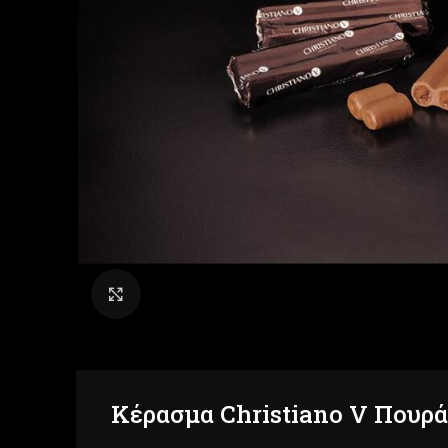
Click to enlarge
Κέρασμα Christiano V Πουρά