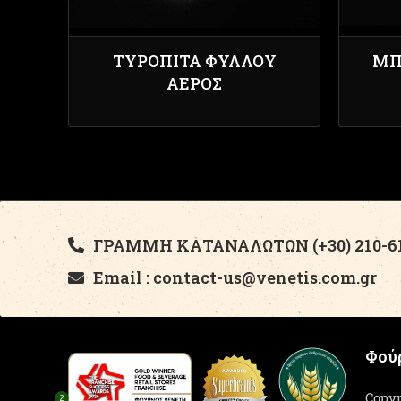
ΤΥΡΌΠΙΤΑ ΦΎΛΛΟΥ
ΜΠ
ΑΈΡΟΣ
ΓΡΑΜΜΗ ΚΑΤΑΝΑΛΩΤΩΝ (+30) 210-61
Email : contact-us@venetis.com.gr
Φούρ
Copyr
2