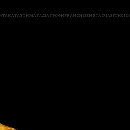
ΝΤΑ
ΚΑΤΑΣΤΗΜΑΤΑ
ΔΙΑΤΡΟΦΗ
FRANCHISE
Η ΕΤΑΙΡΙΑ
ΕΠΙΚΟΙΝ