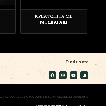
ΚΡΕΑΤΌΠΙΤΑ ΜΕ
ΜΟΣΧΑΡΆΚΙ
Find us on:
ΚΗ ΑΠΟΡΡΗΤΟΥ
ΟΡΟΙ ΧΡΗΣΗΣ
COOKIES
ΕΠΙΚΟΙΝΩΝΙΑ
POWERED BY
CREATE-WEBSITE.GR