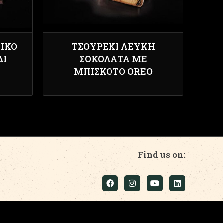
ΙΚΌ
ΤΣΟΥΡΈΚΙ ΛΕΥΚΉ
ΔΙ
ΣΟΚΟΛΆΤΑ ΜΕ
ΜΠΙΣΚΌΤΟ OREO
Find us on: