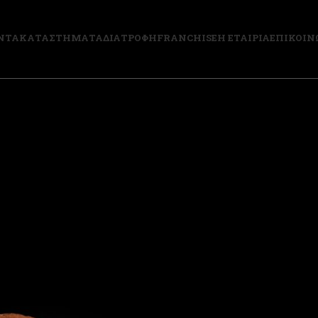
ΝΤΑ
ΚΑΤΑΣΤΗΜΑΤΑ
ΔΙΑΤΡΟΦΗ
FRANCHISE
Η ΕΤΑΙΡΙΑ
ΕΠΙΚΟΙΝ