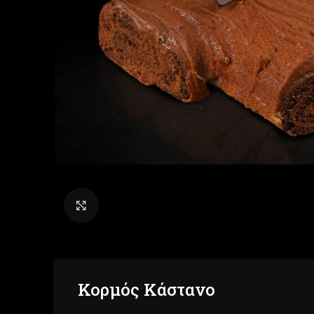
Click to enlarge
Κορμός Κάστανο