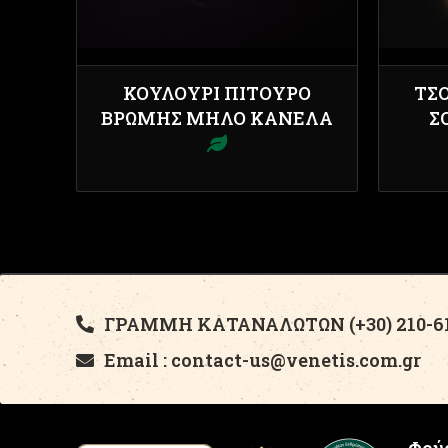
ΚΟΥΛΟΎΡΙ ΠΊΤΟΥΡΟ
ΤΣ
ΒΡΏΜΗΣ ΜΉΛΟ ΚΑΝΈΛΑ
Σ
ΓΡΑΜΜΗ ΚΑΤΑΝΑΛΩΤΩΝ (+30) 210-61
Email : contact-us@venetis.com.gr