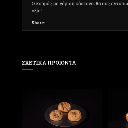
Ο κορμός με γέμιση κάστανο, θα σας εντυπω
αξία!
Share:
ΣΧΕΤΙΚΆ ΠΡΟΪΌΝΤΑ