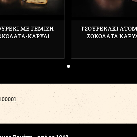
ΟΥΡΈΚΙ ΜΕ ΓΈΜΙΣΗ
ΤΣΟΥΡΕΚΆΚΙ ΑΤΟΜ
ΟΚΟΛΆΤΑ-ΚΑΡΎΔΙ
ΣΟΚΟΛΆΤΑ ΚΑΡΎ
00001