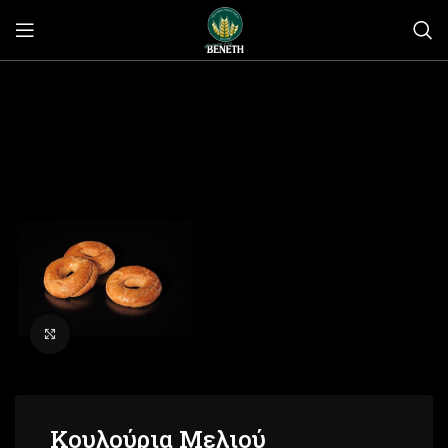
Click to enlarge
Κουλούρια Μελιού