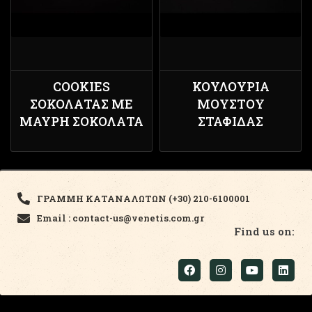
COOKIES
ΚΟΥΛΟΎΡΙΑ
ΣΟΚΟΛΆΤΑΣ ΜΕ
ΜΟΎΣΤΟΥ
ΜΑΎΡΗ ΣΟΚΟΛΆΤΑ
ΣΤΑΦΊΔΑΣ
ΓΡΑΜΜΗ ΚΑΤΑΝΑΛΩΤΩΝ (+30) 210-6100001
Email : contact-us@venetis.com.gr
Find us on: