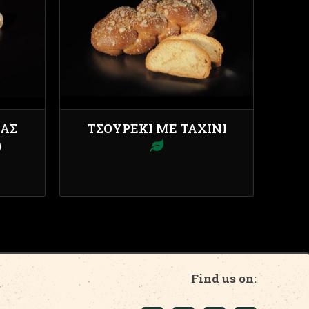
ΔΑΣ
ΤΣΟΥΡΈΚΙ ΜΕ ΤΑΧΊΝΙ
)
Find us on: