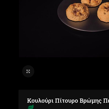
Click to enlarge
Κουλούρι Πίτουρο Βρώμης Π