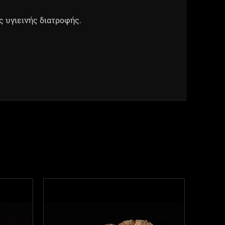
ς υγιεινής διατροφής.