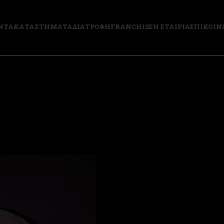
ΝΤΑ
ΚΑΤΑΣΤΗΜΑΤΑ
ΔΙΑΤΡΟΦΗ
FRANCHISE
Η ΕΤΑΙΡΙΑ
ΕΠΙΚΟΙΝ