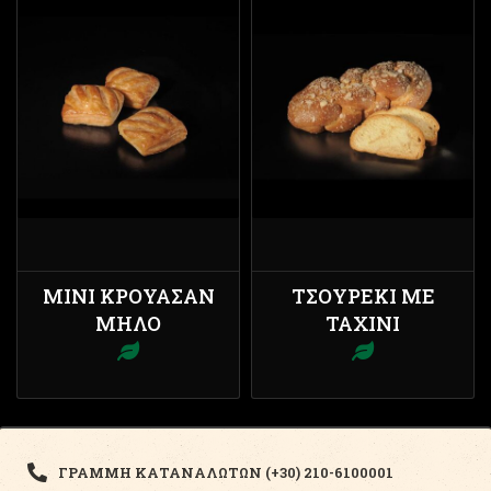
ΜΊΝΙ ΚΡΟΥΑΣΆΝ
ΤΣΟΥΡΈΚΙ ΜΕ
ΜΉΛΟ
ΤΑΧΊΝΙ
ΓΡΑΜΜΗ ΚΑΤΑΝΑΛΩΤΩΝ (+30) 210-6100001