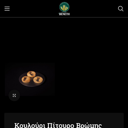
Click to enlarge
Κουλούρι Πίτουρο Βρώμης