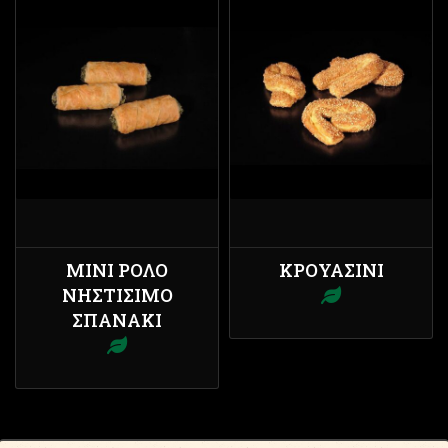
ΜΊΝΙ ΡΟΛΌ
ΚΡΟΥΑΣΊΝΙ
ΝΗΣΤΊΣΙΜΟ
ΣΠΑΝΆΚΙ