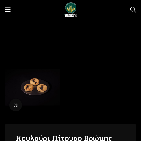
Click to enlarge
Κουλούρι Πίτουρο Βρώμης