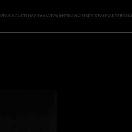
ΝΤΑ
ΚΑΤΑΣΤΗΜΑΤΑ
ΔΙΑΤΡΟΦΗ
FRANCHISE
Η ΕΤΑΙΡΙΑ
ΕΠΙΚΟΙΝ