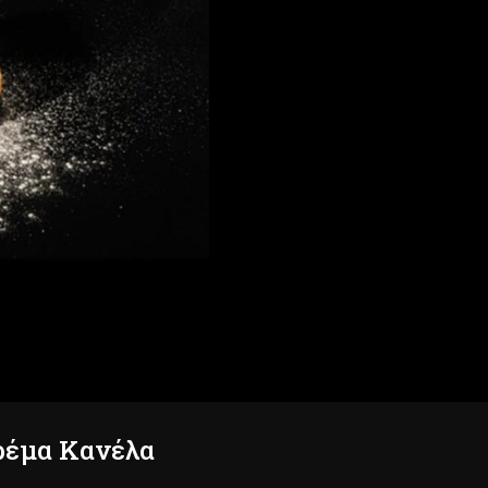
ρέμα Κανέλα