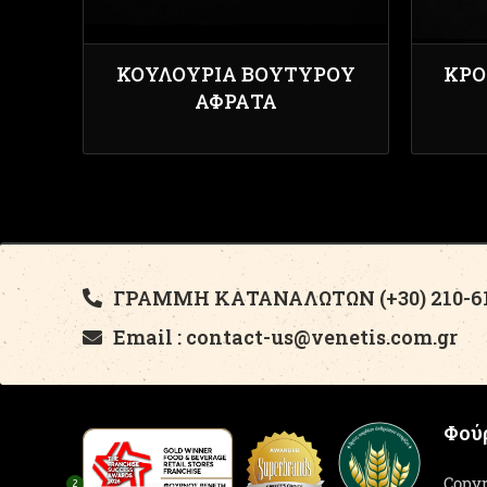
ΚΟΥΛΟΎΡΙΑ ΒΟΥΤΎΡΟΥ
ΚΡΟ
ΑΦΡΆΤΑ
ΓΡΑΜΜΗ ΚΑΤΑΝΑΛΩΤΩΝ (+30) 210-61
Email : contact-us@venetis.com.gr
Φούρ
Copyr
2