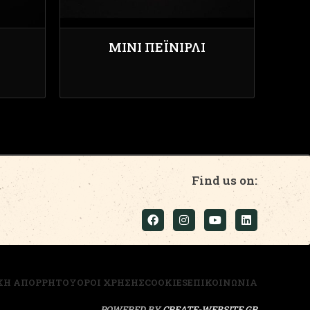
ΜΊΝΙ ΠΕΪΝΙΡΛΊ
Find us on:
ΚΗ ΑΠΟΡΡΗΤΟΥ
ΟΡΟΙ ΧΡΗΣΗΣ
COOKIES
ΕΠΙΚΟΙΝΩΝΙΑ
POWERED BY
CREATE-WEBSITE.GR