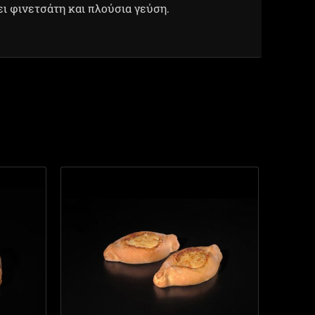
ι φινετσάτη και πλούσια γεύση.