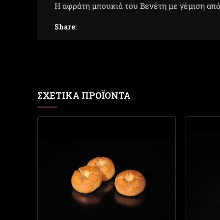
Η αφράτη μπουκιά του Βενέτη με γέμιση από
Share:
ΣΧΕΤΙΚΆ ΠΡΟΪΌΝΤΑ