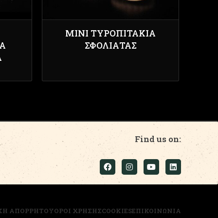
ΜΊΝΙ ΤΥΡΟΠΙΤΆΚΙΑ
Ά
ΣΦΟΛΙΆΤΑΣ
Α
Find us on:
ΚΗ ΑΠΟΡΡΗΤΟΥ
ΟΡΟΙ ΧΡΗΣΗΣ
COOKIES
ΕΠΙΚΟΙΝΩΝΙΑ