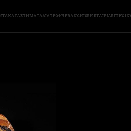
ΝΤΑ
ΚΑΤΑΣΤΗΜΑΤΑ
ΔΙΑΤΡΟΦΗ
FRANCHISE
Η ΕΤΑΙΡΙΑ
ΕΠΙΚΟΙΝ