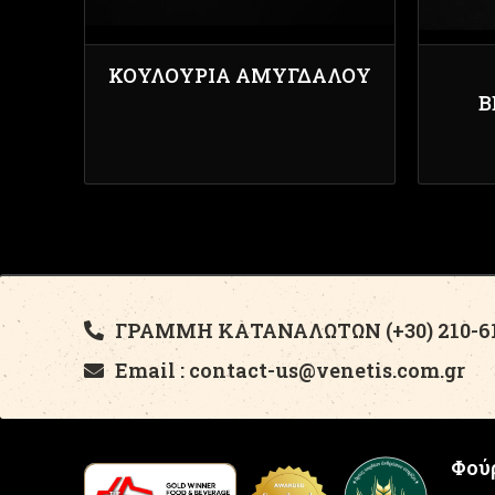
ΚΟΥΛΟΎΡΙΑ ΑΜΥΓΔΆΛΟΥ
Β
ΓΡΑΜΜΗ ΚΑΤΑΝΑΛΩΤΩΝ (+30) 210-61
Email : contact-us@venetis.com.gr
Φούρ