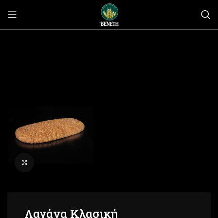
Click to enlarge
Λαγάνα Κλασική