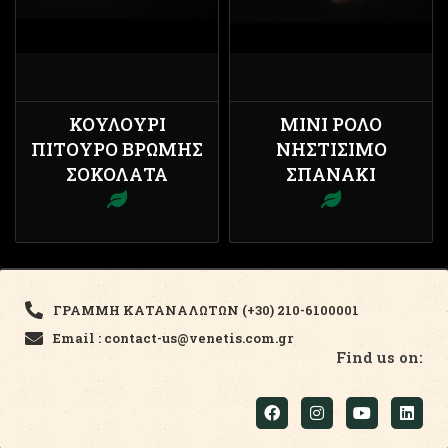
ΚΟΥΛΟΎΡΙ
ΜΊΝΙ ΡΟΛΌ
ΠΊΤΟΥΡΟ ΒΡΏΜΗΣ
ΝΗΣΤΊΣΙΜΟ
ΣΟΚΟΛΆΤΑ
ΣΠΑΝΆΚΙ
ΓΡΑΜΜΗ ΚΑΤΑΝΑΛΩΤΩΝ (+30) 210-6100001
Email : contact-us@venetis.com.gr
Find us on: