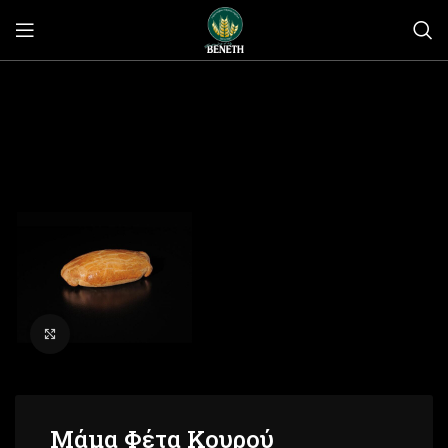
Click to enlarge
Μάμα Φέτα Κουρού