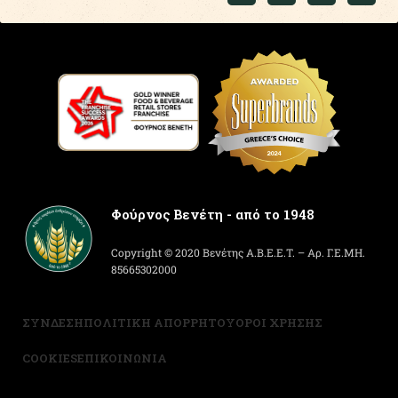
Φούρνος Βενέτη - από το 1948
Copyright © 2020 Βενέτης Α.Β.Ε.Ε.Τ. – Αρ. Γ.Ε.ΜΗ.
85665302000
ΣΥΝΔΕΣΗ
ΠΟΛΙΤΙΚΗ ΑΠΟΡΡΗΤΟΥ
ΟΡΟΙ ΧΡΗΣΗΣ
COOKIES
ΕΠΙΚΟΙΝΩΝΙΑ