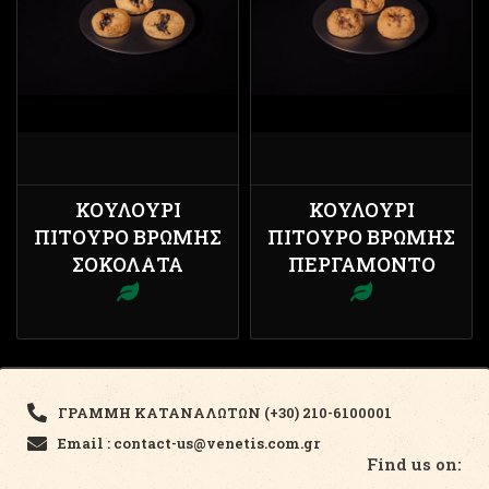
ΚΟΥΛΟΎΡΙ
ΚΟΥΛΟΎΡΙ
ΠΊΤΟΥΡΟ ΒΡΏΜΗΣ
ΠΊΤΟΥΡΟ ΒΡΏΜΗΣ
ΣΟΚΟΛΆΤΑ
ΠΕΡΓΑΜΌΝΤΟ
ΓΡΑΜΜΗ ΚΑΤΑΝΑΛΩΤΩΝ (+30) 210-6100001
Email : contact-us@venetis.com.gr
Find us on: