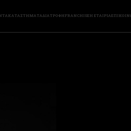
ΝΤΑ
ΚΑΤΑΣΤΗΜΑΤΑ
ΔΙΑΤΡΟΦΗ
FRANCHISE
Η ΕΤΑΙΡΙΑ
ΕΠΙΚΟΙΝ