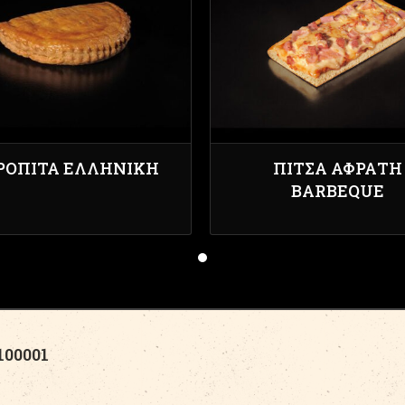
ΡΌΠΙΤΑ ΕΛΛΗΝΙΚΉ
ΠΊΤΣΑ ΑΦΡΆΤΗ
BARBEQUE
00001