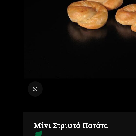
Click to enlarge
Μίνι Στριφτό Πατάτα