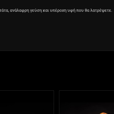
τάτα, ανάλαφρη γεύση και υπέροχη υφή που θα λατρέψετε.