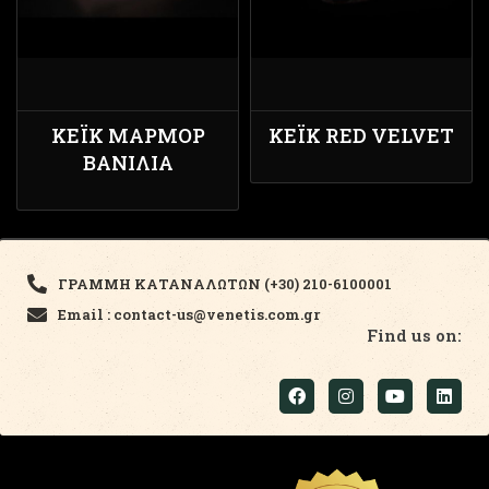
ΚΈΙΚ ΜΆΡΜΟΡ
ΚΈΙΚ RED VELVET
ΒΑΝΊΛΙΑ
ΓΡΑΜΜΗ ΚΑΤΑΝΑΛΩΤΩΝ (+30) 210-6100001
Email : contact-us@venetis.com.gr
Find us on: