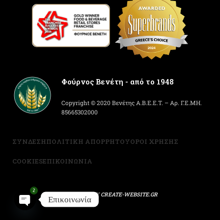
Φούρνος Βενέτη - από το 1948
Copyright © 2020 Βενέτης Α.Β.Ε.Ε.Τ. – Αρ. Γ.Ε.ΜΗ.
85665302000
ΣΥΝΔΕΣΗ
ΠΟΛΙΤΙΚΗ ΑΠΟΡΡΗΤΟΥ
ΟΡΟΙ ΧΡΗΣΗΣ
COOKIES
ΕΠΙΚΟΙΝΩΝΙΑ
2
POWERED BY
CREATE-WEBSITE.GR
Επικοινωνία
Open