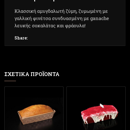
Κλασσική αμυγδαλωτή ζύμη, ζυμωμένη με
γαλλική φινέτσα συνδυασμένη με g
anache
λευκής σοκαλάτας και φράουλα!
Share:
ΣΧΕΤΙΚΆ ΠΡΟΪΌΝΤΑ