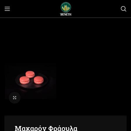
Click to enlarge
Μακαρόν Φράουλα