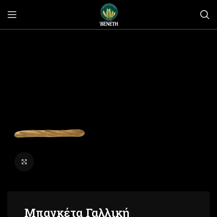
Click to enlarge
Μπαγκέτα Γαλλική