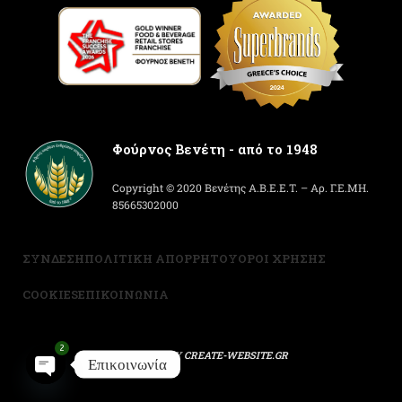
Φούρνος Βενέτη - από το 1948
Copyright © 2020 Βενέτης Α.Β.Ε.Ε.Τ. – Αρ. Γ.Ε.ΜΗ.
85665302000
ΣΥΝΔΕΣΗ
ΠΟΛΙΤΙΚΗ ΑΠΟΡΡΗΤΟΥ
ΟΡΟΙ ΧΡΗΣΗΣ
COOKIES
ΕΠΙΚΟΙΝΩΝΙΑ
2
POWERED BY
CREATE-WEBSITE.GR
Επικοινωνία
Open