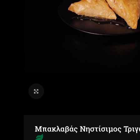
Click to enlarge
Μπακλαβάς Νηστίσιμος Τρι