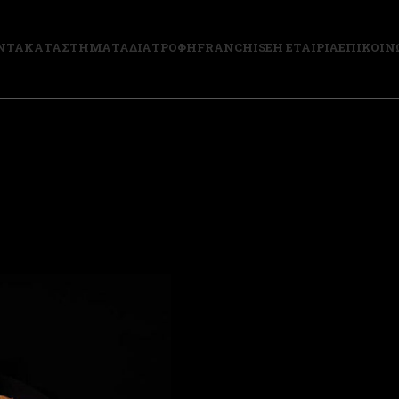
ΝΤΑ
ΚΑΤΑΣΤΗΜΑΤΑ
ΔΙΑΤΡΟΦΗ
FRANCHISE
Η ΕΤΑΙΡΙΑ
ΕΠΙΚΟΙΝ