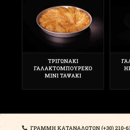
ΤΡΙΓΩΝΆΚΙ
ΓΑ
ΓΑΛΑΚΤΟΜΠΟΎΡΕΚΟ
Η
ΜΊΝΙ ΤΑΨΆΚΙ
ΓΡΑΜΜΗ ΚΑΤΑΝΑΛΩΤΩΝ (+30) 210-61