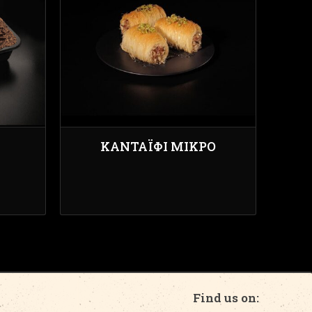
ΚΑΝΤΑΪ́ΦΙ ΜΙΚΡΌ
Find us on: