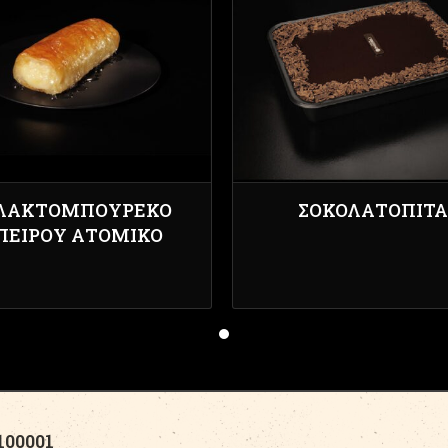
ΛΑΚΤΟΜΠΟΎΡΕΚΟ
ΣΟΚΟΛΑΤΌΠΙΤΑ
ΠΕΊΡΟΥ ΑΤΟΜΙΚΌ
00001