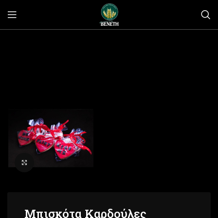
Click to enlarge
Μπισκότα Καρδούλες