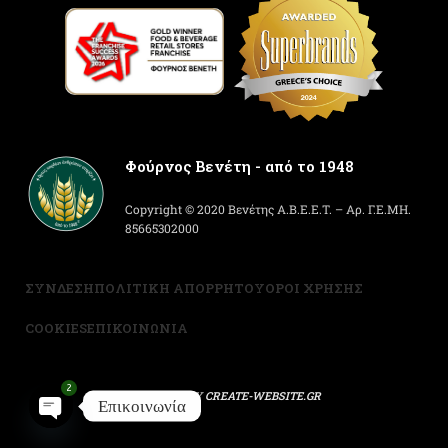
Φούρνος Βενέτη - από το 1948
Copyright © 2020 Βενέτης Α.Β.Ε.Ε.Τ. – Αρ. Γ.Ε.ΜΗ.
85665302000
ΣΥΝΔΕΣΗ
ΠΟΛΙΤΙΚΗ ΑΠΟΡΡΗΤΟΥ
ΟΡΟΙ ΧΡΗΣΗΣ
COOKIES
ΕΠΙΚΟΙΝΩΝΙΑ
2
POWERED BY
CREATE-WEBSITE.GR
Επικοινωνία
Open