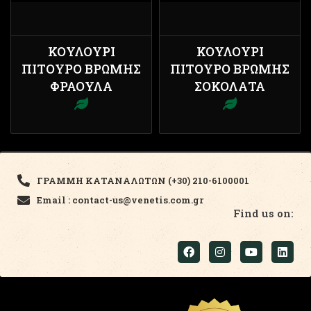
ΚΟΥΛΟΎΡΙ
ΚΟΥΛΟΎΡΙ
ΠΊΤΟΥΡΟ ΒΡΏΜΗΣ
ΠΊΤΟΥΡΟ ΒΡΏΜΗΣ
ΦΡΆΟΥΛΑ
ΣΟΚΟΛΆΤΑ
ΓΡΑΜΜΗ ΚΑΤΑΝΑΛΩΤΩΝ (+30) 210-6100001
Email : contact-us@venetis.com.gr
Find us on: