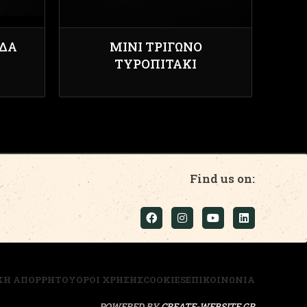
ΊΔΑ
ΜΊΝΙ ΤΡΊΓΩΝΟ
ΤΥΡΟΠΙΤΆΚΙ
Find us on:
ΚΗ ΑΠΟΡΡΗΤΟΥ
ΟΡΟΙ ΧΡΗΣΗΣ
COOKIES
ΕΠΙΚΟΙΝΩΝΙΑ
POWERED BY
CREATE-WEBSITE.GR