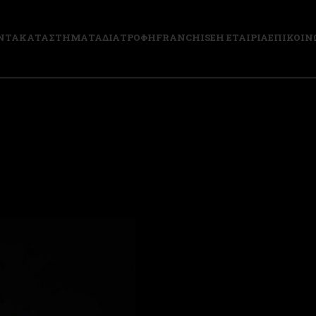
ΝΤΑ
ΚΑΤΑΣΤΗΜΑΤΑ
ΔΙΑΤΡΟΦΗ
FRANCHISE
Η ΕΤΑΙΡΙΑ
ΕΠΙΚΟΙΝ