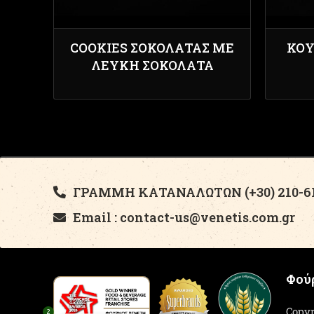
COOKIES ΣΟΚΟΛΑΤΑΣ ΜΕ
ΚΟΥ
ΛΕΥΚΉ ΣΟΚΟΛΆΤΑ
ΓΡΑΜΜΗ ΚΑΤΑΝΑΛΩΤΩΝ (+30) 210-61
Email : contact-us@venetis.com.gr
Φούρ
Copyr
2