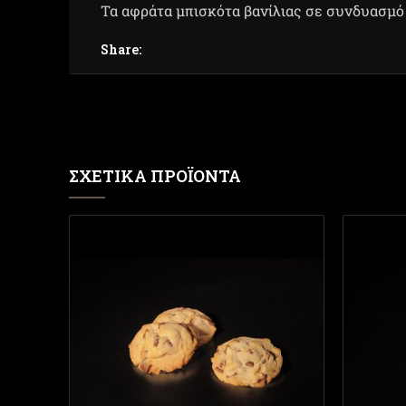
Τα αφράτα μπισκότα βανίλιας σε συνδυασμό 
Share:
ΣΧΕΤΙΚΆ ΠΡΟΪΌΝΤΑ