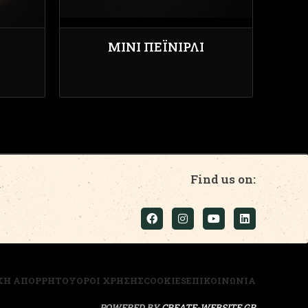
ΜΊΝΙ ΠΕΪΝΙΡΛΊ
Find us on:
ΚΗ ΑΠΟΡΡΗΤΟΥ
ΟΡΟΙ ΧΡΗΣΗΣ
COOKIES
ΕΠΙΚΟΙΝΩΝΙΑ
POWERED BY
CREATE-WEBSITE.GR