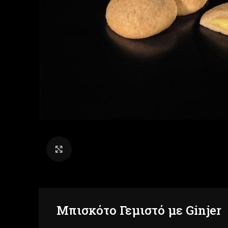
Click to enlarge
Μπισκότο Γεμιστό με Ginjer