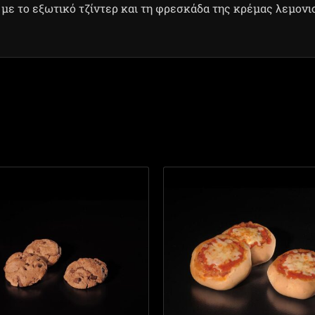
με το εξωτικό τζίντερ και τη φρεσκάδα της κρέμας λεμονι