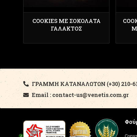
COOKIES ΜΕ ΣΟΚΟΛΑΤΑ
COO
ΓΑΛΑΚΤΟΣ
Μ
ΓΡΑΜΜΗ ΚΑΤΑΝΑΛΩΤΩΝ (+30) 210-61
Email : contact-us@venetis.com.gr
Φούρ
Copyr
2