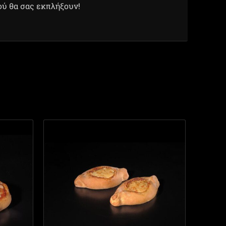
ού θα σας εκπλήξουν!