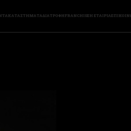
ΝΤΑ
ΚΑΤΑΣΤΗΜΑΤΑ
ΔΙΑΤΡΟΦΗ
FRANCHISE
Η ΕΤΑΙΡΙΑ
ΕΠΙΚΟΙΝ