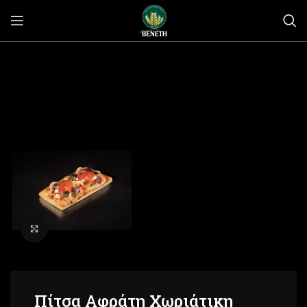
Click to enlarge
Πίτσα Αφράτη Χωριάτικη