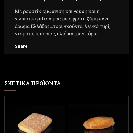
Με ρουστίκ εμφάνιση και γεύση και η
χωριάτικη πίτσα μας με αφράτη ζύμη έχει
άρωμα Ελλάδας…τυρί γκούντα, λευκό τυρί,
ντομάτα, πιπεριές, ελιά και μανιτάρια.
Share:
ΣΧΕΤΙΚΆ ΠΡΟΪΌΝΤΑ