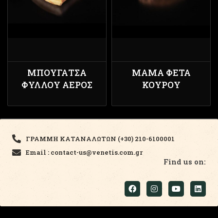
ΜΠΟΥΓΆΤΣΑ
ΜΆΜΑ ΦΈΤΑ
ΦΎΛΛΟΥ ΑΈΡΟΣ
ΚΟΥΡΟΎ
ΓΡΑΜΜΗ ΚΑΤΑΝΑΛΩΤΩΝ (+30) 210-6100001
Email : contact-us@venetis.com.gr
Find us on: